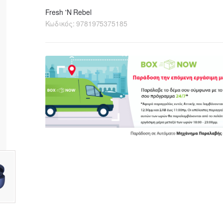
Fresh 'N Rebel
Κωδικός:
9781975375185