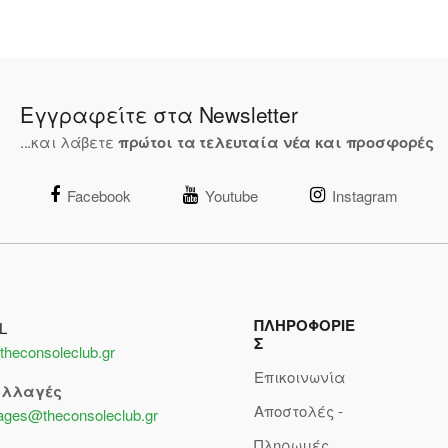
Εγγραφείτε στα Newsletter
...και λάβετε
πρώτοι τα τελευταία νέα και προσφορές
Facebook
Youtube
Instagram
ΠΛΗΡΟΦΟΡΙΕ
L
Σ
theconsoleclub.gr
Επικοινωνία
αλλαγές
Αποστολές -
lages@theconsoleclub.gr
Πληρωμές