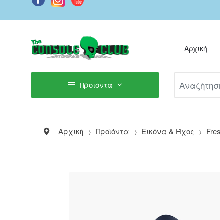
Αρχική
Αναζήτηση Π
Προϊόντα
Αρχική
Προϊόντα
Εικόνα & Ήχος
Fres