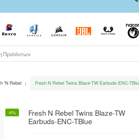
ροϊόντων
h 'N Rebel
Fresh N Rebel Twins Blaze-TW Earbuds-ENC-TBlu
Fresh N Rebel Twins Blaze-TW
-
6%
Earbuds-ENC-TBlue