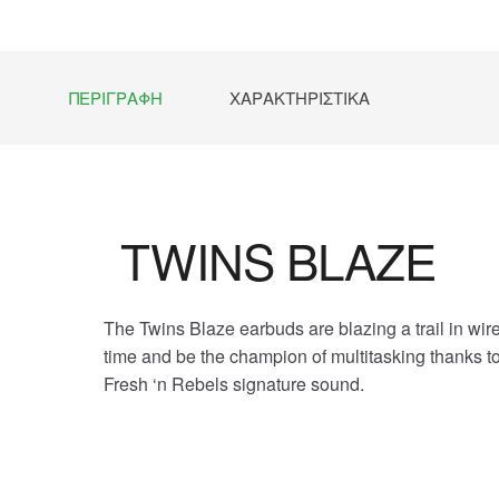
ΠΕΡΙΓΡΑΦΉ
ΧΑΡΑΚΤΗΡΙΣΤΙΚΆ
TWINS BLAZE
The Twins Blaze earbuds are blazing a trail in wi
time and be the champion of multitasking thanks to
Fresh ‘n Rebels signature sound.