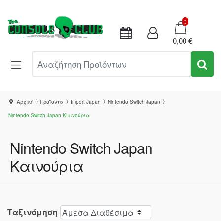
Καλάθι
0
0,00 €
Αναζήτηση Προϊόντων
Αρχική
Προϊόντα
Import Japan
Nintendo Switch Japan
Nintendo Switch Japan Καινούρια
Nintendo Switch Japan
Καινούρια
Ταξινόμηση