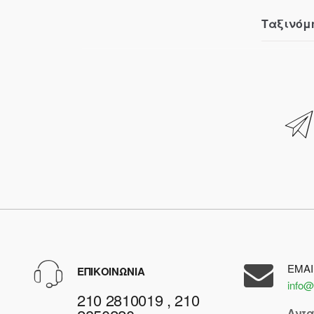
Ταξινόμ
EMAI
ΕΠΙΚΟΙΝΩΝΙΑ
info@
210 2810019 , 210
Αντ