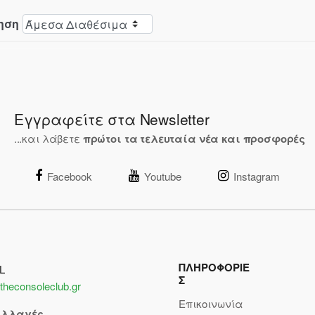
ηση
Εγγραφείτε στα Newsletter
...και λάβετε
πρώτοι τα τελευταία νέα και προσφορές
Facebook
Youtube
Instagram
ΠΛΗΡΟΦΟΡΙΕ
L
Σ
theconsoleclub.gr
Επικοινωνία
αλλαγές