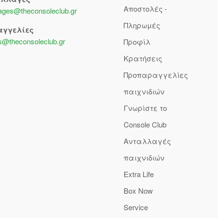
Αποστολές -
lages@theconsoleclub.gr
Πληρωμές
αγγελίες
s@theconsoleclub.gr
Προφίλ
Κρατήσεις
Προπαραγγελίες
παιχνιδιών
Γνωρίστε το
Console Club
Ανταλλαγές
παιχνιδιών
Extra Life
Box Now
Service