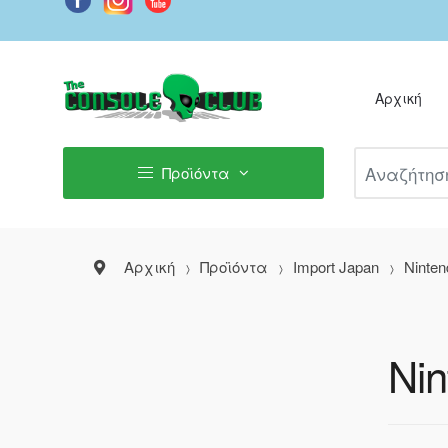
Αρχική
Αναζήτηση Π
Προϊόντα
Αρχική
Προϊόντα
Import Japan
Ninten
Ni