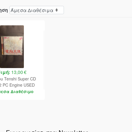
ηση
Τιμή:
13,00 €
u Tenshi Super CD
2 PC Engine USED
(JAPAN)
μεσα Διαθέσιμο