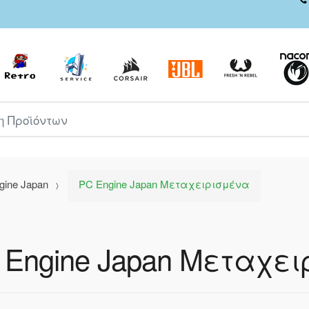
ροϊόντων
gine Japan
PC Engine Japan Μεταχειρισμένα
 Engine Japan Μεταχε