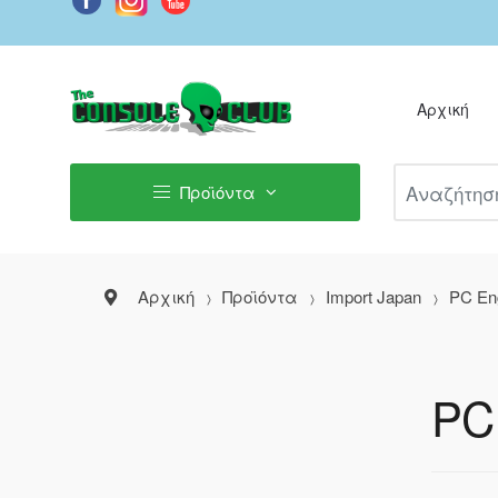
Αρχική
Αναζήτηση Π
Προϊόντα
Αρχική
Προϊόντα
Import Japan
PC En
PC