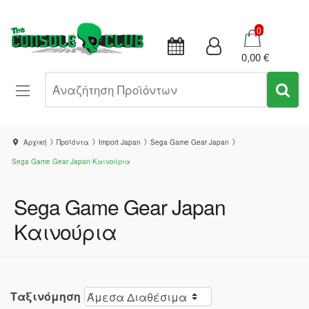
Καλάθι
0
0,00 €
Αναζήτηση Προϊόντων
Αρχική
Προϊόντα
Import Japan
Sega Game Gear Japan
Sega Game Gear Japan Καινούρια
Sega Game Gear Japan
Καινούρια
Ταξινόμηση