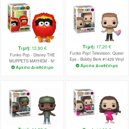
Τιμή:
17,20 €
Τιμή:
13,90 €
Funko Pop! Television: Queer
Funko Pop - Disney THE
Eye - Bobby Berk #1426 Vinyl
MUPPETS MAYHEM - N°
Figure
Άμεσα Διαθέσιμο
1492 - Baby Animal Vinyl
Άμεσα Διαθέσιμο
Figure