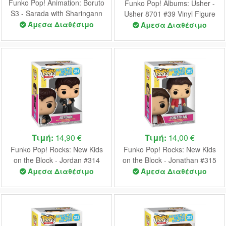
Funko Pop! Animation: Boruto
Funko Pop! Albums: Usher -
S3 - Sarada with Sharingann
Usher 8701 #39 Vinyl Figure
#1358 Vinyl Figure
Άμεσα Διαθέσιμο
Άμεσα Διαθέσιμο
Τιμή:
14,90 €
Τιμή:
14,00 €
Funko Pop! Rocks: New Kids
Funko Pop! Rocks: New Kids
on the Block - Jordan #314
on the Block - Jonathan #315
Vinyl Figure
Vinyl Figure
Άμεσα Διαθέσιμο
Άμεσα Διαθέσιμο