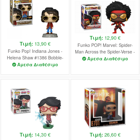
Τιμή:
12,90 €
Τιμή:
13,90 €
Funko POP! Marvel: Spider-
Funko Pop! Indiana Jones -
Man Across the Spider-Verse -
Helena Shaw #1386 Bobble-
Spider-Woman #1228 Vinyl
Άμεσα Διαθέσιμο
Head Vinyl Figure
Άμεσα Διαθέσιμο
Figure
Τιμή:
14,30 €
Τιμή:
26,60 €