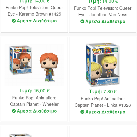
Τιμή:
14,00 €
Τιμή:
14,00 €
Funko Pop! Television: Queer
Funko Pop! Television: Queer
Eye - Karamo Brown #1425
Eye - Jonathan Van Ness
Vinyl Figure
Άμεσα Διαθέσιμο
#1427 Vinyl Figure
Άμεσα Διαθέσιμο
Τιμή:
15,00 €
Τιμή:
7,80 €
Funko Pop! Animation:
Funko Pop! Animation:
Captain Planet - Wheeler
Captain Planet - Linka #1326
#1328 Vinyl Figure
Άμεσα Διαθέσιμο
Vinyl Figure
Άμεσα Διαθέσιμο