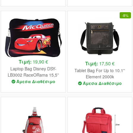
-
8%
Τιμή:
19,90 €
Τιμή:
17,50 €
Laptop Bag Disney DSY-
Tablet Bag For Up to 10.1''
LB3002 RaceORama 15,5''
Element 2000k
Άμεσα Διαθέσιμο
Άμεσα Διαθέσιμο