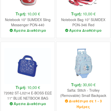
Τιμή:
10,00 €
Τιμή:
10,00 €
Notebook 10" SUMDEX Sling
Notebook Bag 10" SUMDEX
Messenger PON-440
PON-346 Red
Άμεσα Διαθέσιμο
Άμεσα Διαθέσιμο
Τιμή:
30,60 €
Τιμή:
10,00 €
Safta: Stitch - Trolley
72082 ST-L0214 E-BOSS ΕΩΣ
(Removable) Small Backpack
11" BLUE NETBOOK BAG
(34cm) (612602006)
Διαθέσιμο σε 1 - 3
Άμεσα Διαθέσιμο
Ημέρες