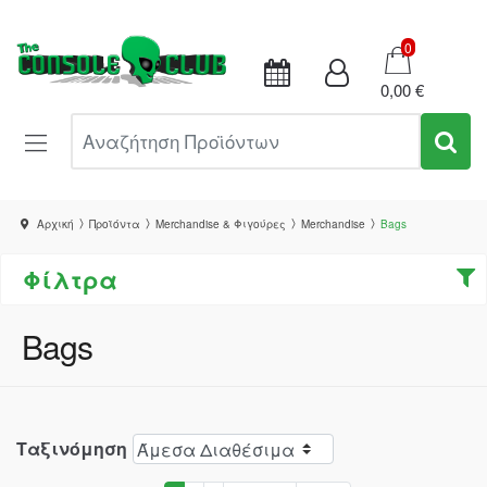
Καλάθι
0
0,00 €
Αναζήτηση Προϊόντων
Αρχική
Προϊόντα
Merchandise & Φιγούρες
Merchandise
Bags
Φίλτρα
Bags
Ταξινόμηση