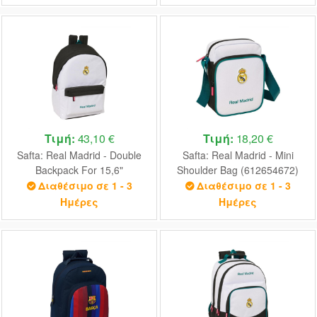
Τιμή:
43,10 €
Τιμή:
18,20 €
Safta: Real Madrid - Double
Safta: Real Madrid - Mini
Backpack For 15,6"
Shoulder Bag (612654672)
Laptop+Usb (612654820)
Διαθέσιμο σε 1 - 3
Διαθέσιμο σε 1 - 3
Ημέρες
Ημέρες