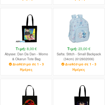
Τιμή:
8,00 €
Τιμή:
23,00 €
Abysse: Dan Da Dan - Momo
Safta: Stitch - Small Backpack
& Okarun Tote Bag
(34cm) (612602006)
(ABYBAG749)
Διαθέσιμο σε 1 - 3
Διαθέσιμο σε 1 - 3
Ημέρες
Ημέρες