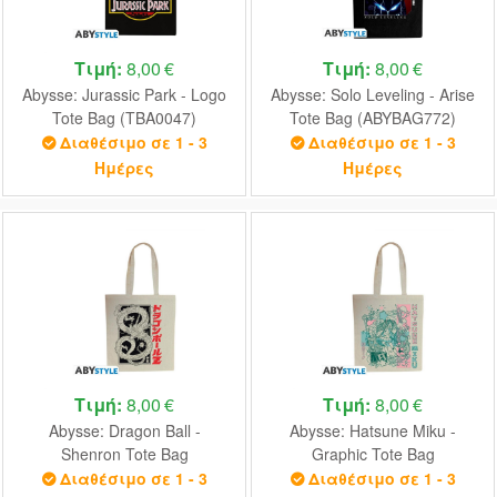
Τιμή:
8,00 €
Τιμή:
8,00 €
Abysse: Jurassic Park - Logo
Abysse: Solo Leveling - Arise
Tote Bag (TBA0047)
Tote Bag (ABYBAG772)
Διαθέσιμο σε 1 - 3
Διαθέσιμο σε 1 - 3
Ημέρες
Ημέρες
Τιμή:
8,00 €
Τιμή:
8,00 €
Abysse: Dragon Ball -
Abysse: Hatsune Miku -
Shenron Tote Bag
Graphic Tote Bag
(ABYBAG758)
(ABYBAG737)
Διαθέσιμο σε 1 - 3
Διαθέσιμο σε 1 - 3