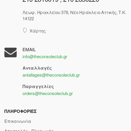
Λεωφ. Ηρακλείου 378, Νέο Ηράκλειο Αττικής, Τ.Κ.
14122
Χάρτης
EMAIL
info@theconsoleclub.gr
Ανταλλαγές
antallages@theconsoleclub.gr
Παραγγελίες
orders@theconsoleclub.gr
ΠΛΗΡΟΦΟΡΙΕΣ
Επικοινωνία
Αποστολές - Πληρωμές