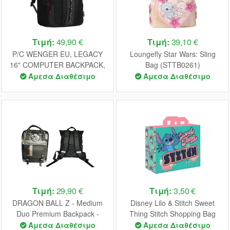
Τιμή:
49,90 €
Τιμή:
39,10 €
P/C WENGER EU, LEGACY
Loungefly Star Wars: Sling
16" COMPUTER BACKPACK,
Bag (STTB0261)
BLACK/GRAY
Άμεσα Διαθέσιμο
Άμεσα Διαθέσιμο
Τιμή:
29,90 €
Τιμή:
3,50 €
DRAGON BALL Z - Medium
Disney Lilo & Stitch Sweet
Duo Premium Backpack -
Thing Stitch Shopping Bag
30x21x9cm
Άμεσα Διαθέσιμο
Άμεσα Διαθέσιμο