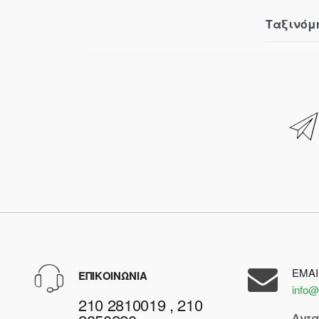
Ταξινόμ
EMAI
ΕΠΙΚΟΙΝΩΝΙΑ
info@
210 2810019 , 210
Αντ