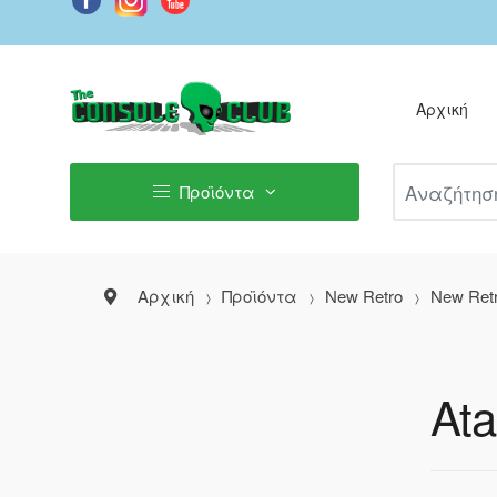
Αρχική
Αναζήτηση Π
Προϊόντα
Αρχική
Προϊόντα
New Retro
New Ret
Ata