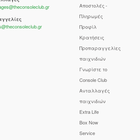
Αποστολές -
lages@theconsoleclub.gr
Πληρωμές
αγγελίες
s@theconsoleclub.gr
Προφίλ
Κρατήσεις
Προπαραγγελίες
παιχνιδιών
Γνωρίστε το
Console Club
Ανταλλαγές
παιχνιδιών
Extra Life
Box Now
Service