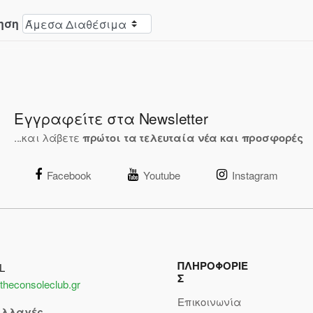
ηση
Εγγραφείτε στα Newsletter
...και λάβετε
πρώτοι τα τελευταία νέα και προσφορές
Facebook
Youtube
Instagram
ΠΛΗΡΟΦΟΡΙΕ
L
Σ
theconsoleclub.gr
Επικοινωνία
αλλαγές