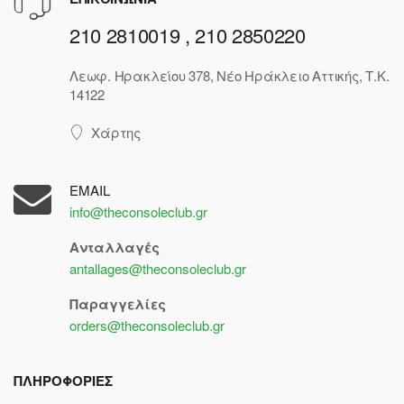
210 2810019 , 210 2850220
Λεωφ. Ηρακλείου 378, Νέο Ηράκλειο Αττικής, Τ.Κ.
14122
Χάρτης
EMAIL
info@theconsoleclub.gr
Ανταλλαγές
antallages@theconsoleclub.gr
Παραγγελίες
orders@theconsoleclub.gr
ΠΛΗΡΟΦΟΡΙΕΣ