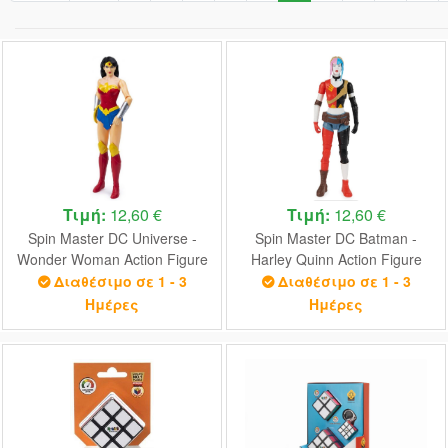
Τιμή:
12,60 €
Τιμή:
12,60 €
Spin Master DC Universe -
Spin Master DC Batman -
Wonder Woman Action Figure
Harley Quinn Action Figure
(30cm) (6056902)
(30cm) (6069101)
Διαθέσιμο σε 1 - 3
Διαθέσιμο σε 1 - 3
Ημέρες
Ημέρες