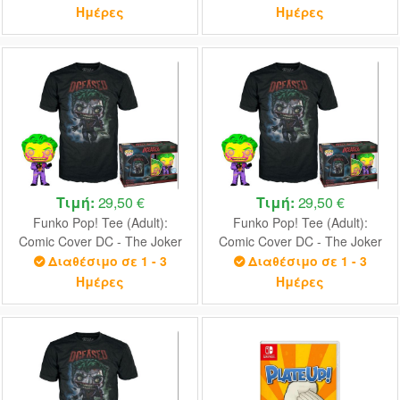
Ημέρες
Ημέρες
Τιμή:
29,50 €
Τιμή:
29,50 €
Funko Pop! Tee (Adult):
Funko Pop! Tee (Adult):
Comic Cover DC - The Joker
Comic Cover DC - The Joker
(Blacklight) (Special Edition)
(Blacklight) (Special Edition)
Διαθέσιμο σε 1 - 3
Διαθέσιμο σε 1 - 3
Vinyl Figure T-Shirt (S)
Vinyl Figure T-Shirt (M)
Ημέρες
Ημέρες