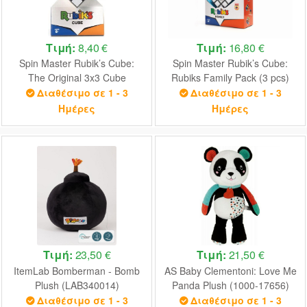
Τιμή:
8,40 €
Τιμή:
16,80 €
Spin Master Rubik’s Cube:
Spin Master Rubik’s Cube:
The Original 3x3 Cube
Rubiks Family Pack (3 pcs)
(6063968)
(6064015)
Διαθέσιμο σε 1 - 3
Διαθέσιμο σε 1 - 3
Ημέρες
Ημέρες
Τιμή:
23,50 €
Τιμή:
21,50 €
ItemLab Bomberman - Bomb
AS Baby Clementoni: Love Me
Plush (LAB340014)
Panda Plush (1000-17656)
Διαθέσιμο σε 1 - 3
Διαθέσιμο σε 1 - 3