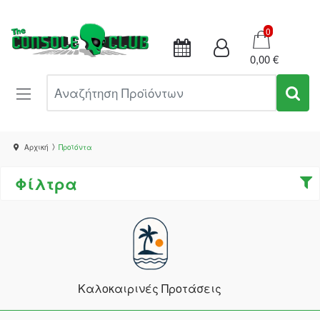
Καλάθι
0
0,00 €
Αναζήτηση Προϊόντων
Αρχική
Προϊόντα
Φίλτρα
Καλοκαιρινές Προτάσεις