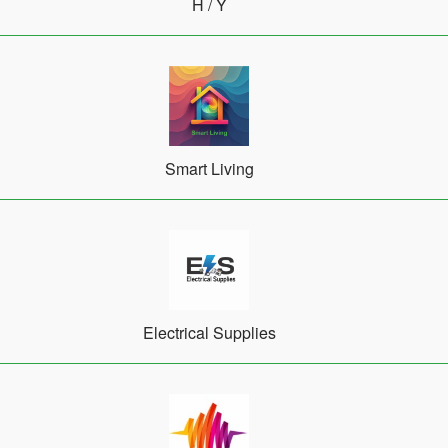
Η / Υ
Smart Living
Electrical Supplies