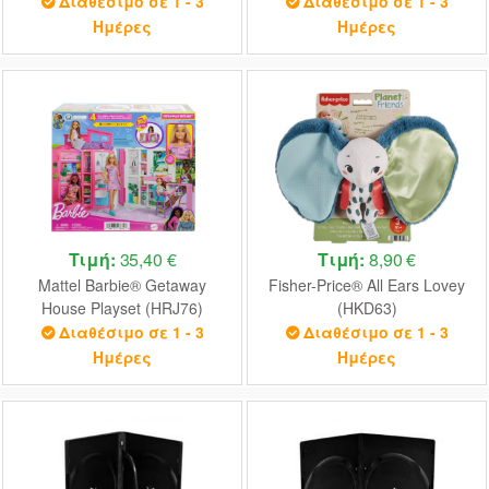
Διαθέσιμο σε 1 - 3
Διαθέσιμο σε 1 - 3
Ημέρες
Ημέρες
Τιμή:
35,40 €
Τιμή:
8,90 €
Mattel Barbie® Getaway
Fisher-Price® All Ears Lovey
House Playset (HRJ76)
(HKD63)
Διαθέσιμο σε 1 - 3
Διαθέσιμο σε 1 - 3
Ημέρες
Ημέρες