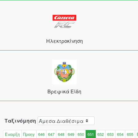
Ηλεκτροκίνηση
Βρεφικά Είδη
Ταξινόμηση
Έναρξη
Προηγ
646
647
648
649
650
651
652
653
654
655