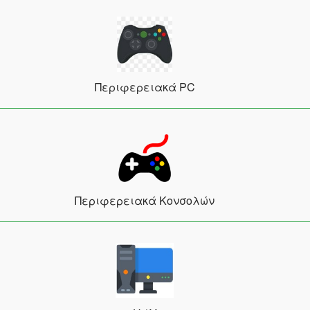
Περιφερειακά PC
Περιφερειακά Κονσολών