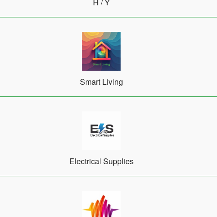
Η / Υ
Smart Living
Electrical Supplies