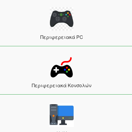
Περιφερειακά PC
Περιφερειακά Κονσολών