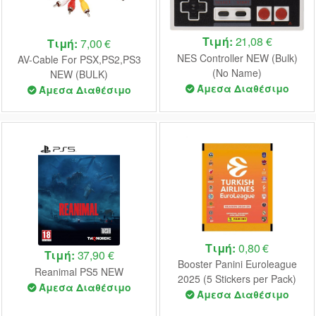
Τιμή:
21,08 €
Τιμή:
7,00 €
NES Controller NEW (Bulk)
AV-Cable For PSX,PS2,PS3
(No Name)
NEW (BULK)
Άμεσα Διαθέσιμο
Άμεσα Διαθέσιμο
Τιμή:
0,80 €
Τιμή:
37,90 €
Booster Panini Euroleague
Reanimal PS5 NEW
2025 (5 Stickers per Pack)
Άμεσα Διαθέσιμο
Άμεσα Διαθέσιμο