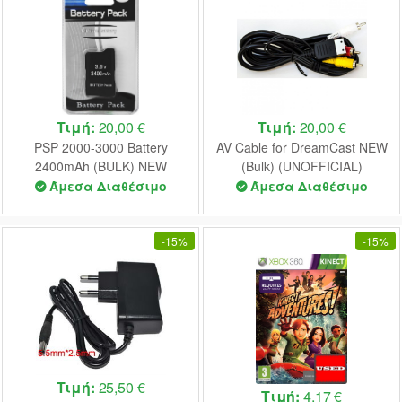
Τιμή:
20,00 €
Τιμή:
20,00 €
PSP 2000-3000 Battery
AV Cable for DreamCast NEW
2400mAh (BULK) NEW
(Bulk) (UNOFFICIAL)
Άμεσα Διαθέσιμο
Άμεσα Διαθέσιμο
-
15%
-
15%
Τιμή:
25,50 €
Τιμή:
4,17 €