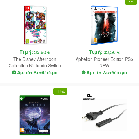
-
4%
Τιμή:
35,90 €
Τιμή:
33,50 €
The Disney Afternoon
Aphelion Pioneer Edition PS5
Collection Nintendo Switch
NEW
NEW
Άμεσα Διαθέσιμο
Άμεσα Διαθέσιμο
-
14%