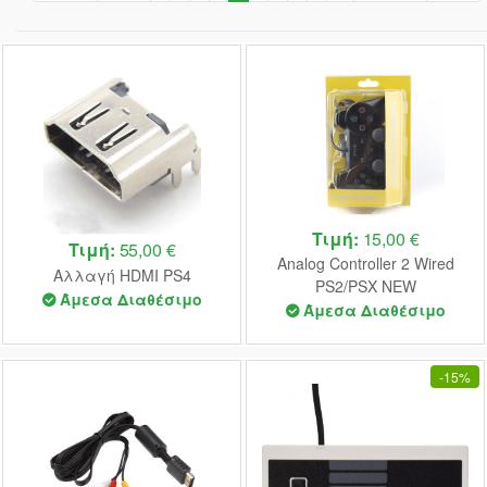
Τιμή:
15,00 €
Τιμή:
55,00 €
Analog Controller 2 Wired
Αλλαγή HDMI PS4
PS2/PSX NEW
Άμεσα Διαθέσιμο
Άμεσα Διαθέσιμο
-
15%