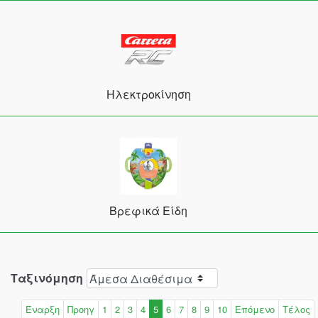
Ηλεκτροκίνηση
Βρεφικά Είδη
Ταξινόμηση
Έναρξη
Προηγ
1
2
3
4
5
6
7
8
9
10
Επόμενο
Τέλος