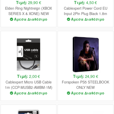
Τιμή:
29,90 €
Τιμή:
4,50 €
Elden Ring Nightreign (XBOX
Cablexpert Power Cord EU
SERIES X & XONE) NEW
Input 2Pin Plug Black 1.8m
Άμεσα Διαθέσιμο
Άμεσα Διαθέσιμο
Τιμή:
2,00 €
Τιμή:
24,90 €
Cablexpert Micro USB Cable
Forspoken PS5 STEELBOOK
1m (CCP-MUSB2-AMBM-1M)
ONLY NEW
Άμεσα Διαθέσιμο
Άμεσα Διαθέσιμο