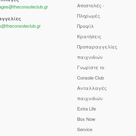
Αποστολές -
lages@theconsoleclub.gr
Πληρωμές
αγγελίες
s@theconsoleclub.gr
Προφίλ
Κρατήσεις
Προπαραγγελίες
παιχνιδιών
Γνωρίστε το
Console Club
Ανταλλαγές
παιχνιδιών
Extra Life
Box Now
Service