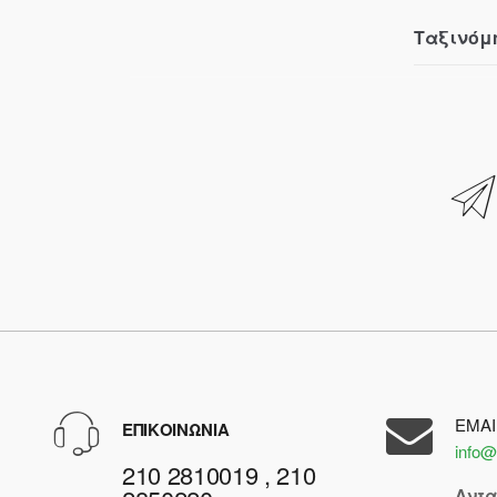
Ταξινόμ
EMAI
ΕΠΙΚΟΙΝΩΝΙΑ
info@
210 2810019 , 210
Αντ