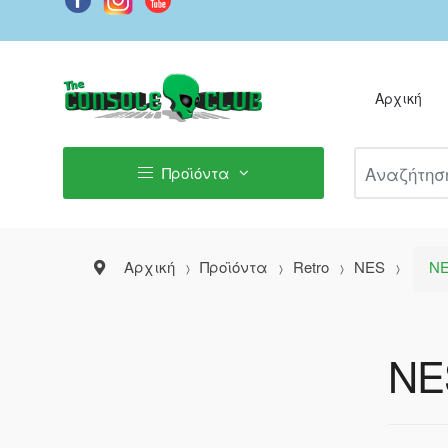
Αρχική
Αναζήτηση Π
Προϊόντα
Αρχική
Προϊόντα
Retro
NES
NE
NE