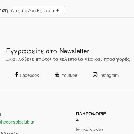
ηση
Εγγραφείτε στα Newsletter
...και λάβετε
πρώτοι τα τελευταία νέα και προσφορές
Facebook
Youtube
Instagram
ΠΛΗΡΟΦΟΡΙΕ
L
Σ
theconsoleclub.gr
Επικοινωνία
αλλαγές