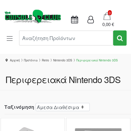
Καλάθι
0
0,00 €
Αναζήτηση Προϊόντων
Αρχική
Προϊόντα
Retro
Nintendo 3DS
Περιφερειακά Nintendo 3DS
Περιφερειακά Nintendo 3DS
Ταξινόμηση