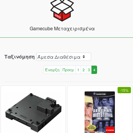
Gamecube Μεταχειρισμένα
Ταξινόμηση
Έναρξη
Προηγ
1
2
3
4
-
15%