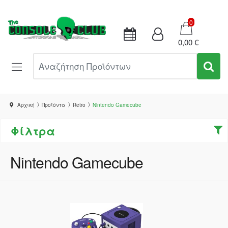
Καλάθι
0
0,00 €
Αναζήτηση Προϊόντων
Αρχική
Προϊόντα
Retro
Nintendo Gamecube
Φίλτρα
Nintendo Gamecube