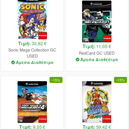
Τιμή:
33,92 €
Τιμή:
11,05 €
Sonic Mega Collection GC
RedCard GC USED
USED
Άμεσα Διαθέσιμο
Άμεσα Διαθέσιμο
-
15%
-
15%
Τιμή:
9,35 €
Τιμή:
59,42 €