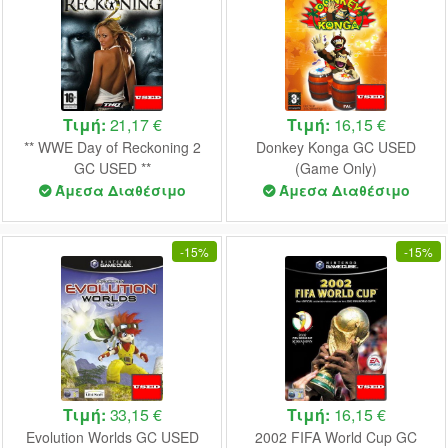
Τιμή:
21,17 €
Τιμή:
16,15 €
** WWE Day of Reckoning 2
Donkey Konga GC USED
GC USED **
(Game Only)
Άμεσα Διαθέσιμο
Άμεσα Διαθέσιμο
-
15%
-
15%
Τιμή:
33,15 €
Τιμή:
16,15 €
Evolution Worlds GC USED
2002 FIFA World Cup GC