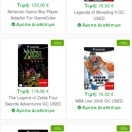
Τιμή:
120,00 €
Τιμή:
16,92 €
Nintendo Game Boy Player
Legends of Wrestling II GC
Adapter For GameCube
USED
(Without Start-Up Disc) GC
Άμεσα Διαθέσιμο
Άμεσα Διαθέσιμο
UNBOXED
-
15%
-
15%
Τιμή:
118,92 €
Τιμή:
16,92 €
The Legend of Zelda Four
NBA Live 2005 GC USED
Swords Adventures GC USED
Άμεσα Διαθέσιμο
Άμεσα Διαθέσιμο
-
15%
-
15%