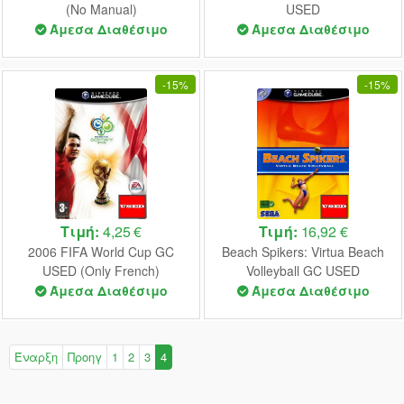
(No Manual)
USED
Άμεσα Διαθέσιμο
Άμεσα Διαθέσιμο
-
15%
-
15%
Τιμή:
4,25 €
Τιμή:
16,92 €
2006 FIFA World Cup GC
Beach Spikers: Virtua Beach
USED (Only French)
Volleyball GC USED
Άμεσα Διαθέσιμο
Άμεσα Διαθέσιμο
Έναρξη
Προηγ
1
2
3
4