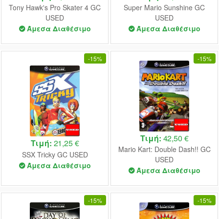
Tony Hawk's Pro Skater 4 GC
Super Mario Sunshine GC
USED
USED
Άμεσα Διαθέσιμο
Άμεσα Διαθέσιμο
-
15%
-
15%
Τιμή:
42,50 €
Τιμή:
21,25 €
Mario Kart: Double Dash!! GC
SSX Tricky GC USED
USED
Άμεσα Διαθέσιμο
Άμεσα Διαθέσιμο
-
15%
-
15%