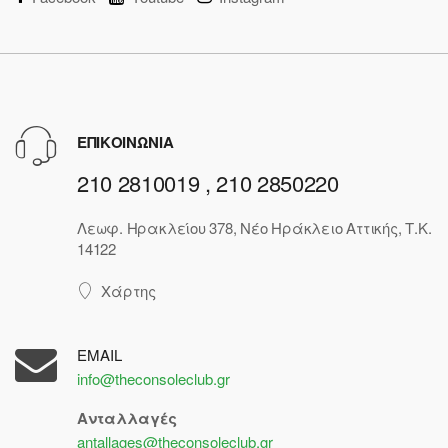
ΕΠΙΚΟΙΝΩΝΙΑ
210 2810019 , 210 2850220
Λεωφ. Ηρακλείου 378, Νέο Ηράκλειο Αττικής, Τ.Κ.
14122
Χάρτης
EMAIL
info@theconsoleclub.gr
Ανταλλαγές
antallages@theconsoleclub.gr