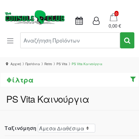
Καλάθι
0
0,00 €
Αναζήτηση Προϊόντων
Αρχική
Προϊόντα
Retro
PS Vita
PS Vita Καινούργια
Φίλτρα
PS Vita Καινούργια
Ταξινόμηση