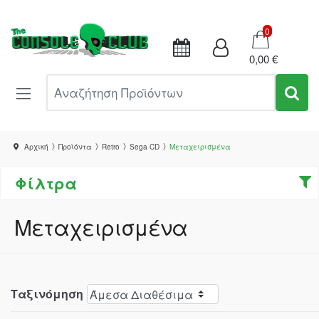
Καλάθι
0
0,00 €
Αναζήτηση Προϊόντων
Αρχική
Προϊόντα
Retro
Sega CD
Μεταχειρισμένα
Φίλτρα
Μεταχειρισμένα
Ταξινόμηση