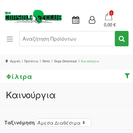
Καλάθι
0
0,00 €
Αναζήτηση Προϊόντων
Αρχική
Προϊόντα
Retro
Sega Dreamcast
Καινούργια
Φίλτρα
Καινούργια
Ταξινόμηση