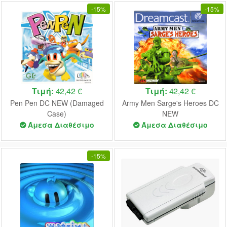
-
15%
-
15%
Τιμή:
42,42 €
Τιμή:
42,42 €
Pen Pen DC NEW (Damaged
Army Men Sarge's Heroes DC
Case)
NEW
Άμεσα Διαθέσιμο
Άμεσα Διαθέσιμο
-
15%