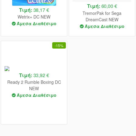
Τιμή:
60,00 €
Τιμή:
38,17 €
TremorPak for Sega
Wetrix+ DC NEW
DreamCast NEW
Άμεσα Διαθέσιμο
Άμεσα Διαθέσιμο
-
15%
Τιμή:
33,92 €
Ready 2 Rumble Boxing DC
NEW
Άμεσα Διαθέσιμο