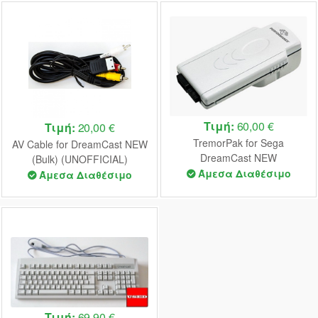
Τιμή:
60,00 €
Τιμή:
20,00 €
TremorPak for Sega
AV Cable for DreamCast NEW
DreamCast NEW
(Bulk) (UNOFFICIAL)
Άμεσα Διαθέσιμο
Άμεσα Διαθέσιμο
Τιμή:
69,90 €