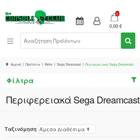
Καλάθι
0
0,00 €
Αναζήτηση Προϊόντων
Αρχική
Προϊόντα
Retro
Sega Dreamcast
Περιφερειακά Sega Dreamcast
Φίλτρα
Περιφερειακά Sega Dreamcast
Ταξινόμηση