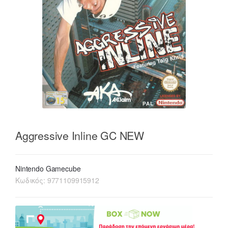
Aggressive Inline GC NEW
Nintendo Gamecube
Κωδικός:
9771109915912