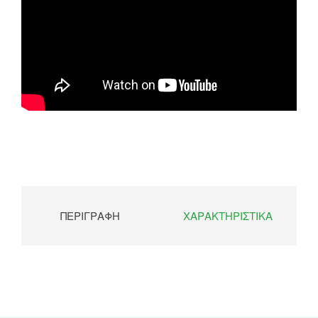
ΠΕΡΙΓΡΑΦΉ
ΧΑΡΑΚΤΗΡΙΣΤΙΚΆ