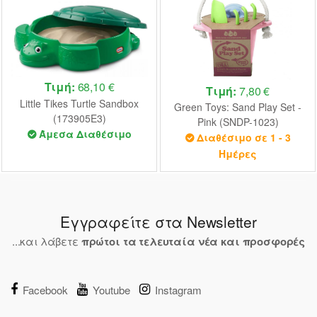
Τιμή:
68,10 €
Τιμή:
7,80 €
Little Tikes Turtle Sandbox
Green Toys: Sand Play Set -
(173905E3)
Pink (SNDP-1023)
Άμεσα Διαθέσιμο
Διαθέσιμο σε 1 - 3
Ημέρες
Εγγραφείτε στα Newsletter
...και λάβετε
πρώτοι τα τελευταία νέα και προσφορές
Facebook
Youtube
Instagram