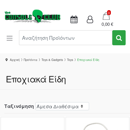
Καλάθι
0
0,00 €
Αναζήτηση Προϊόντων
Αρχική
Προϊόντα
Toys & Gadgets
Toys
Εποχιακά Είδη
Εποχιακά Είδη
Ταξινόμηση