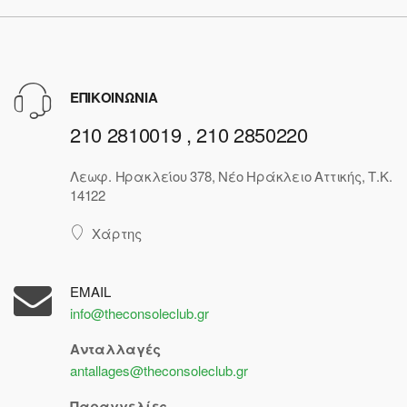
ΕΠΙΚΟΙΝΩΝΙΑ
210 2810019 , 210 2850220
Λεωφ. Ηρακλείου 378, Νέο Ηράκλειο Αττικής, Τ.Κ.
14122
Χάρτης
EMAIL
info@theconsoleclub.gr
Ανταλλαγές
antallages@theconsoleclub.gr
Παραγγελίες