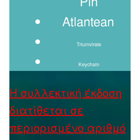
Pin
Atlantean
Triumvirate
Keychain
Η συλλεκτική έκδοση
διατίθεται σε
περιορισμένο αριθμό