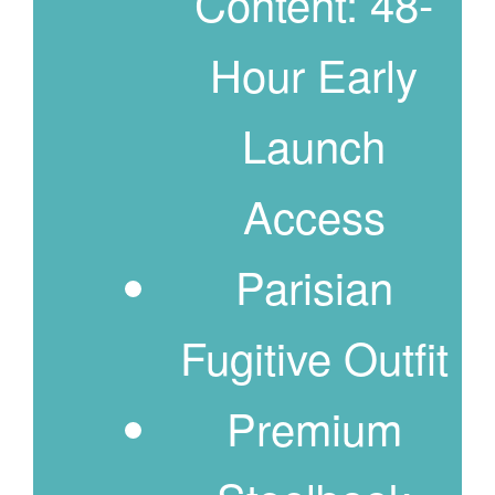
Content: 48-
Hour Early
Launch
Access
Parisian
Fugitive Outfit
Premium