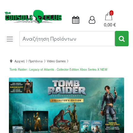
Καλάθι
0
0,00 €
Αναζήτηση Προϊόντων
Αρχική
Προϊόντα
Video Games
Tomb Raider : Legacy of Atlantis - Collector Edition Xbox Series X NEW