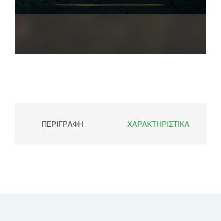
ΠΕΡΙΓΡΑΦΉ
ΧΑΡΑΚΤΗΡΙΣΤΙΚΆ