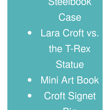
Steelbook
Case
Lara Croft vs.
the T-Rex
Statue
Mini Art Book
Croft Signet