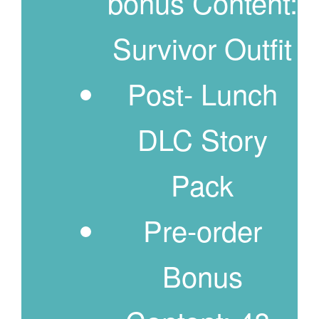
bonus Content:
Survivor Outfit
Post- Lunch
DLC Story
Pack
Pre-order
Bonus