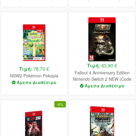
Τιμή:
63,90 €
Τιμή:
78,70 €
Fallout 4 Anniversary Edition
NSW2 Pokémon Pokopia
Nintendo Switch 2 NEW (Code
Άμεσα Διαθέσιμο
in a Box)
Άμεσα Διαθέσιμο
-
6%