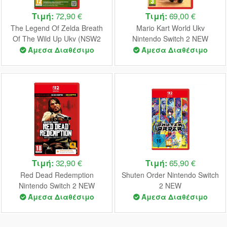
Τιμή:
72,90 €
Τιμή:
69,00 €
The Legend Of Zelda Breath
Mario Kart World Ukv
Of The Wild Up Ukv (NSW2
Nintendo Switch 2 NEW
Ed. ) - Nintendo Switch 2 NEW
Άμεσα Διαθέσιμο
Άμεσα Διαθέσιμο
Τιμή:
32,90 €
Τιμή:
65,90 €
Red Dead Redemption
Shuten Order Nintendo Switch
Nintendo Switch 2 NEW
2 NEW
(CODE IN A BOX)
Άμεσα Διαθέσιμο
Άμεσα Διαθέσιμο