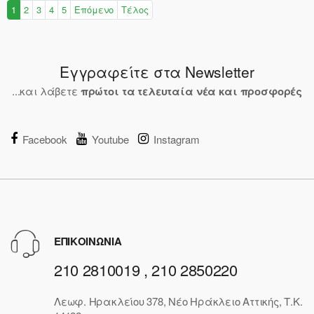
1
2
3
4
5
Επόμενο
Τέλος
Εγγραφείτε στα Newsletter
...και λάβετε
πρώτοι τα τελευταία νέα και προσφορές
Facebook
Youtube
Instagram
ΕΠΙΚΟΙΝΩΝΙΑ
210 2810019 , 210 2850220
Λεωφ. Ηρακλείου 378, Νέο Ηράκλειο Αττικής, Τ.Κ.