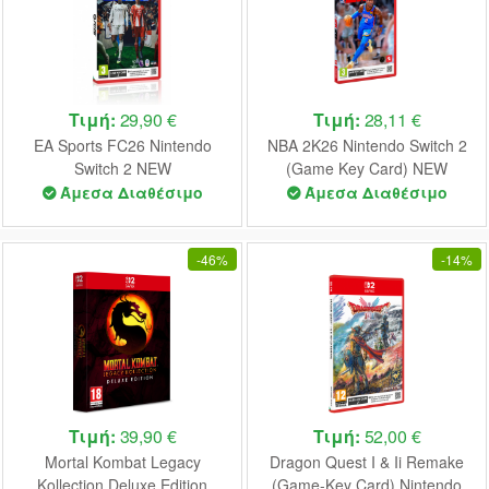
Τιμή:
29,90 €
Τιμή:
28,11 €
EA Sports FC26 Nintendo
NBA 2K26 Nintendo Switch 2
Switch 2 NEW
(Game Key Card) NEW
Άμεσα Διαθέσιμο
Άμεσα Διαθέσιμο
-
46%
-
14%
Τιμή:
39,90 €
Τιμή:
52,00 €
Mortal Kombat Legacy
Dragon Quest I & Ii Remake
Kollection Deluxe Edition
(Game-Key Card) Nintendo