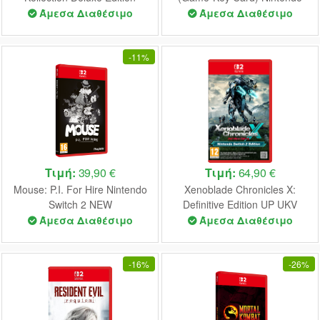
Nintendo Switch 2 NEW
Switch 2 NEW
Άμεσα Διαθέσιμο
Άμεσα Διαθέσιμο
-
11%
Τιμή:
39,90 €
Τιμή:
64,90 €
Mouse: P.I. For Hire Nintendo
Xenoblade Chronicles X:
Switch 2 NEW
Definitive Edition UP UKV
Nintendo Switch 2 NEW
Άμεσα Διαθέσιμο
Άμεσα Διαθέσιμο
-
16%
-
26%