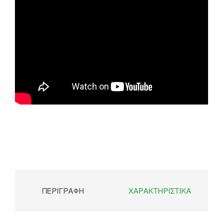
ΠΕΡΙΓΡΑΦΉ
ΧΑΡΑΚΤΗΡΙΣΤΙΚΆ