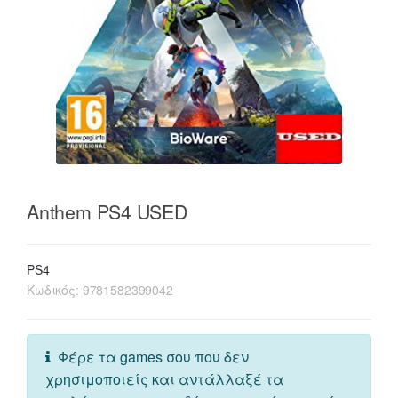
Anthem PS4 USED
PS4
Κωδικός:
9781582399042
Φέρε τα games σου που δεν
χρησιμοποιείς και αντάλλαξέ τα