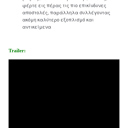
φέρτε εις πέρας τις πιο επικίνδυνες
αποστολές, παράλληλα συλλέγοντας
ακόμη καλύτερο εξοπλισμό και
αντικείμενα
Trailer: