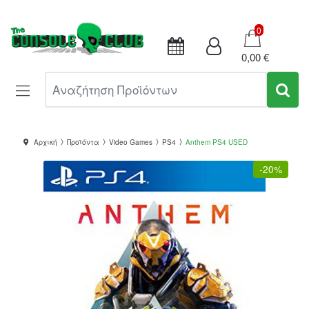
Καλάθι
0
0,00 €
Αναζήτηση Προϊόντων
Αρχική
Προϊόντα
Video Games
PS4
Anthem PS4 USED
-
20%