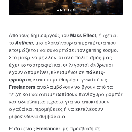
Από τους δημιουργούς του
Mass Effect
, έρχεται
το
Anthem
, μια ολοκαίνουρια περιπέτεια που
ετοιμάζεται να συναρπάσει τον gaming κόσμο.
Στο μακρινό μέλλον, όταν ο πολιτισμός μας
έχει καταστραφεί και οι λιγοστοί άνθρωποι
έχουν απομείνει, κλεισμένοι σε
πόλεις-
φρούρια
, κάποιοι μισθοφόροι γνωστοί ως
Freelancers
αναλαμβάνουν να βγουν από τα
τείχη και να αντιμετωπίσουν πανίσχυρα ρομπότ
και αδυσώπητα τέρατα για να αποκτήσουν
αγαθά και προμήθειες ή να εκτελέσουν
ριψοκίνδυνα συμβόλαια.
Είσαι ένας
Freelancer
, με πρόσβαση σε