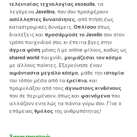
τελευταίας τεχνολογίας exosuits
, τα
λεγόμενα
Javelins
, που σου προσφέρουν
ασύλληπτες δυνατότητες
, από πτήση έως
καταστροφικές δυνάμεις.
Οπλίσου
όπως
διαλέξεις και
προσάρμοσε το Javelin
σου στον
τρόπο παιχνιδιού σου, κι έπειτα βγες στην
άγρια φύση
μόνος ή με online φίλους, καθώς ως
shared world
παιχνίδι,
μοιράζεσαι τον κόσμο
με άλλους παίκτες. Εξερεύνησε έναν
αφάνταστα μεγάλο κόσμο
, μάθε την
ιστορία
του τόπου μέσα από τα
ερείπια
, και
προφυλάξου από τους
άγνωστους κινδύνους
που σε περιμένουν, όπως και
φαινόμενα
που
αλλάζουν εντελώς τα πάντα γύρω σου. Γίνε ο
επόμενος
θρύλος
της ανθρωπότητας!
Χαρακτηριστικά: