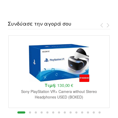
Συνδύασε την αγορά σου
Τιμή:
130,00 €
le
Sony PlayStation VR+ Camera without Stereo
J
Headphones USED (BOXED)