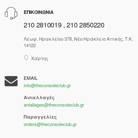
ΕΠΙΚΟΙΝΩΝΙΑ
210 2810019 , 210 2850220
Λεωφ. Ηρακλείου 378, Νέο Ηράκλειο Αττικής, Τ.Κ.
14122
Χάρτης
EMAIL
info@theconsoleclub.gr
Ανταλλαγές
antallages@theconsoleclub.gr
Παραγγελίες
orders@theconsoleclub.gr