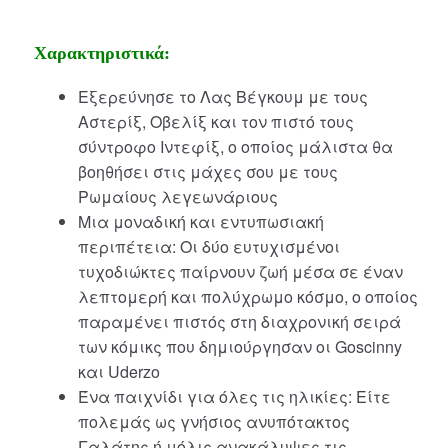
Χαρακτηριστικά:
Εξερεύνησε το Λας Βέγκουμ με τους
Αστερίξ, Οβελίξ και τον πιστό τους
σύντροφο Ιντεφίξ, ο οποίος μάλιστα θα
βοηθήσει στις μάχες σου με τους
Ρωμαίους λεγεωνάριους
Μια μοναδική και εντυπωσιακή
περιπέτεια: Οι δύο ευτυχισμένοι
τυχοδιώκτες παίρνουν ζωή μέσα σε έναν
λεπτομερή και πολύχρωμο κόσμο, ο οποίος
παραμένει πιστός στη διαχρονική σειρά
των κόμικς που δημιούργησαν οι Goscinny
και Uderzo
Ένα παιχνίδι για όλες τις ηλικίες: Είτε
πολεμάς ως γνήσιος ανυπότακτος
Γαλάτης ή μόλις ανακάλυψες τις