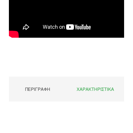
ΠΕΡΙΓΡΑΦΉ
ΧΑΡΑΚΤΗΡΙΣΤΙΚΆ