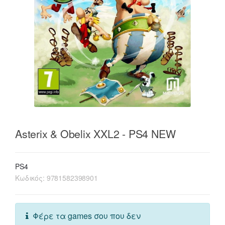
Asterix & Obelix XXL2 - PS4 NEW
PS4
Κωδικός:
9781582398901
Φέρε τα games σου που δεν