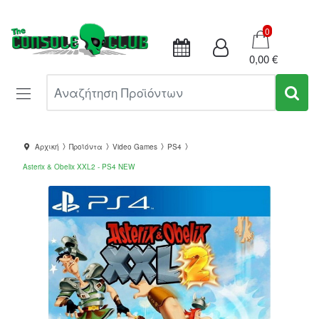
Καλάθι
0
0,00 €
Αναζήτηση Προϊόντων
Αρχική
Προϊόντα
Video Games
PS4
Asterix & Obelix XXL2 - PS4 NEW