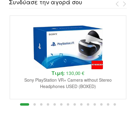
Συνδύασε την αγορά σου
Τιμή:
130,00 €
le
Sony PlayStation VR+ Camera without Stereo
J
Headphones USED (BOXED)