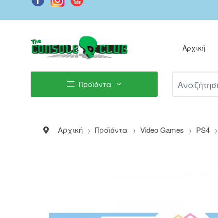
Αρχική
Αναζήτηση Π
Προϊόντα
Αρχική
Προϊόντα
Video Games
PS4