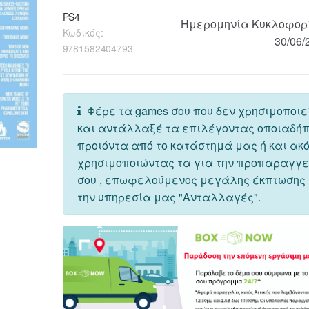
PS4
Ημερομηνία Κυκλοφορ
Κωδικός:
30/06/
9781582404793
Φέρε τα games σου που δεν χρησιμοποιε
και αντάλλαξέ τα επιλέγοντας οποιαδή
προιόντα από το κατάστημά μας ή και ακ
χρησιμοποιώντας τα για την προπαραγγ
σου , επωφελούμενος μεγάλης έκπτωσης
την υπηρεσία μας "Ανταλλαγές".