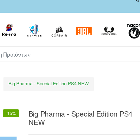
ροϊόντων
Big Pharma - Special Edition PS4 NEW
Big Pharma - Special Edition PS4
-
15%
NEW