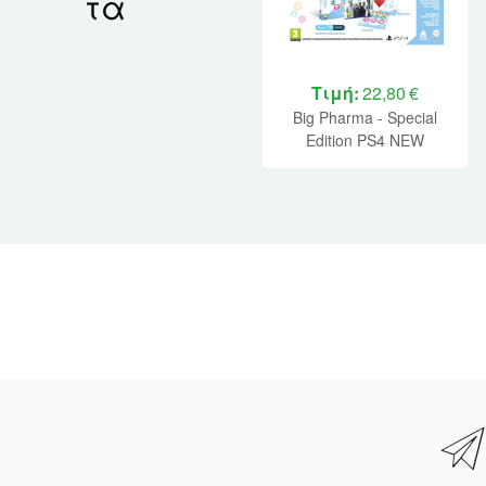
τα
Τιμή:
22,80 €
Big Pharma - Special
Edition PS4 NEW