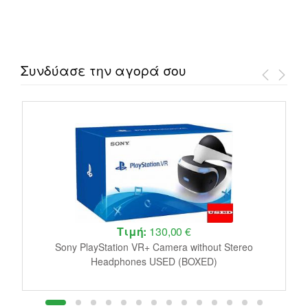
Συνδύασε την αγορά σου
Τιμή:
130,00 €
le
Sony PlayStation VR+ Camera without Stereo
J
Headphones USED (BOXED)