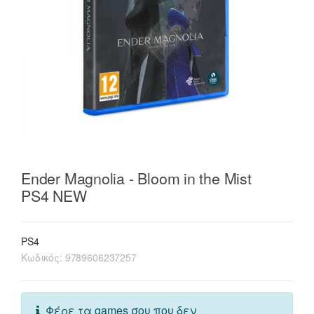
Ender Magnolia - Bloom in the Mist
PS4 NEW
PS4
Κωδικός:
9789606237257
Φέρε τα games σου που δεν