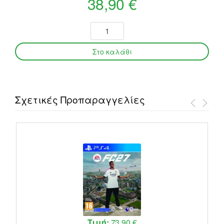
38,90 €
Σχετικές Προπαραγγελίες
Τιμή:
73,90 €