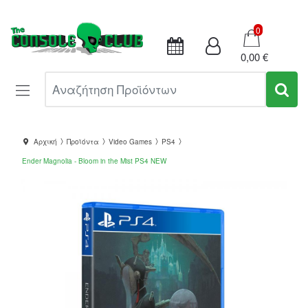
Καλάθι
0
0,00 €
Αναζήτηση Προϊόντων
Αρχική
Προϊόντα
Video Games
PS4
Ender Magnolia - Bloom in the Mist PS4 NEW