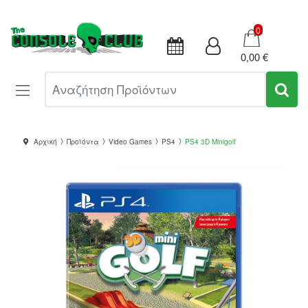
Καλάθι
0
0,00 €
Αναζήτηση Προϊόντων
Αρχική
Προϊόντα
Video Games
PS4
PS4 3D Minigolf