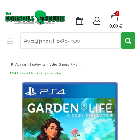
Καλάθι
0
0,00 €
Αναζήτηση Προϊόντων
Αρχική
Προϊόντα
Video Games
PS4
PS4 Garden Life: A Cozy Simulator