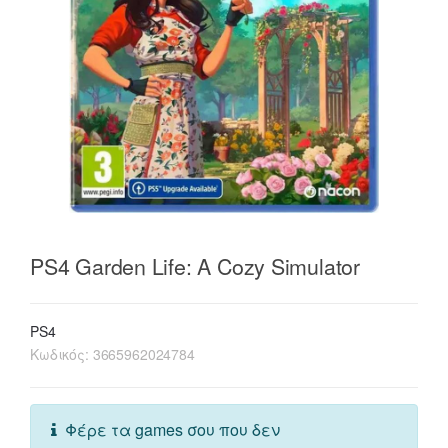
PS4 Garden Life: A Cozy Simulator
PS4
Κωδικός:
3665962024784
Φέρε τα games σου που δεν