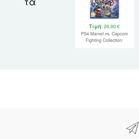
τα
Τιμή:
26,80 €
PS4 Marvel vs. Capcom
Fighting Collection:
Arcade Classics