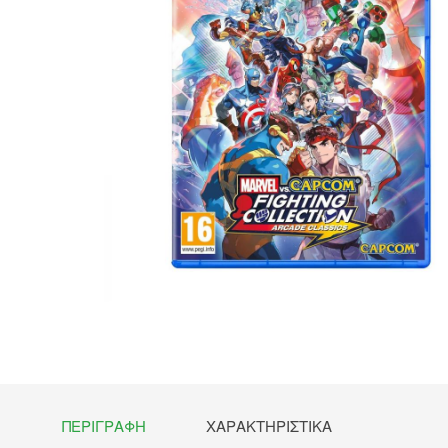
ΠΕΡΙΓΡΑΦΉ
ΧΑΡΑΚΤΗΡΙΣΤΙΚΆ