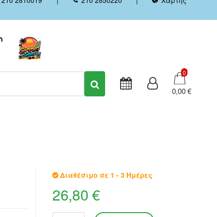
Καλάθι
0
0,00 €
Διαθέσιμο σε 1 - 3 Ημέρες
26,80 €