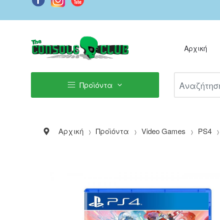
Αρχική
Αναζήτηση Π
Προϊόντα
Αρχική
Προϊόντα
Video Games
PS4