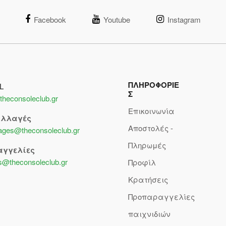
Facebook
Youtube
Instagram
ΠΛΗΡΟΦΟΡΙΕ
L
Σ
theconsoleclub.gr
Επικοινωνία
αλλαγές
Αποστολές -
lages@theconsoleclub.gr
Πληρωμές
αγγελίες
s@theconsoleclub.gr
Προφίλ
Κρατήσεις
Προπαραγγελίες
παιχνιδιών