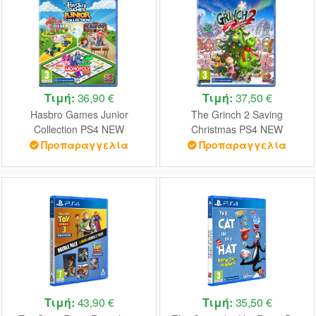
Τιμή:
36,90 €
Τιμή:
37,50 €
Hasbro Games Junior
The Grinch 2 Saving
Collection PS4 NEW
Christmas PS4 NEW
Προπαραγγελία
Προπαραγγελία
Τιμή:
43,90 €
Τιμή:
35,50 €