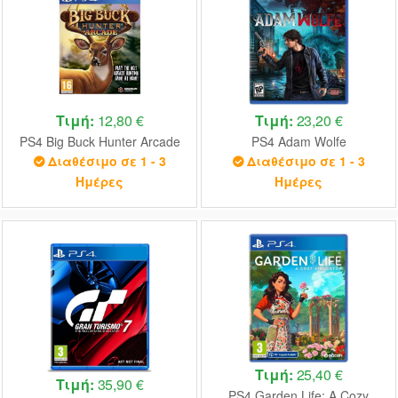
Τιμή:
12,80 €
Τιμή:
23,20 €
PS4 Big Buck Hunter Arcade
PS4 Adam Wolfe
Διαθέσιμο σε 1 - 3
Διαθέσιμο σε 1 - 3
Ημέρες
Ημέρες
Τιμή:
25,40 €
Τιμή:
35,90 €
PS4 Garden Life: A Cozy