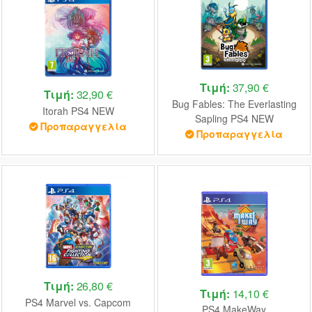
Τιμή:
37,90 €
Τιμή:
32,90 €
Bug Fables: The Everlasting
Itorah PS4 NEW
Sapling PS4 NEW
Προπαραγγελία
Προπαραγγελία
Τιμή:
26,80 €
Τιμή:
14,10 €
PS4 Marvel vs. Capcom
PS4 MakeWay