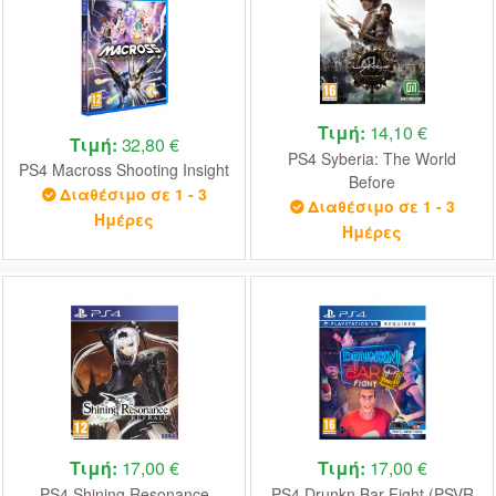
Τιμή:
14,10 €
Τιμή:
32,80 €
PS4 Syberia: The World
PS4 Macross Shooting Insight
Before
Διαθέσιμο σε 1 - 3
Διαθέσιμο σε 1 - 3
Ημέρες
Ημέρες
Τιμή:
17,00 €
Τιμή:
17,00 €
PS4 Shining Resonance
PS4 Drunkn Bar Fight (PSVR