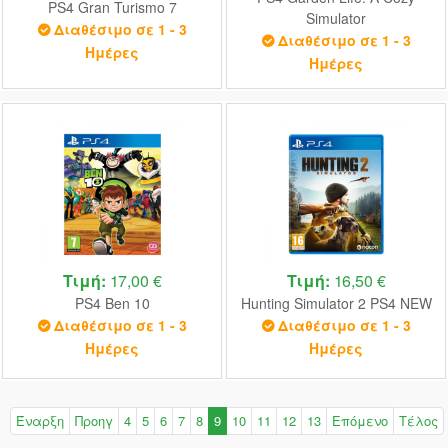
PS4 Gran Turismo 7
Simulator
Διαθέσιμο σε 1 - 3
Διαθέσιμο σε 1 - 3
Ημέρες
Ημέρες
Τιμή:
17,00 €
Τιμή:
16,50 €
PS4 Ben 10
Hunting Simulator 2 PS4 NEW
Διαθέσιμο σε 1 - 3
Διαθέσιμο σε 1 - 3
Ημέρες
Ημέρες
Έναρξη
Προηγ
4
5
6
7
8
9
10
11
12
13
Επόμενο
Τέλος