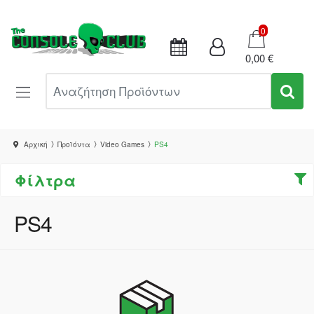
Καλάθι
0
0,00 €
Αναζήτηση Προϊόντων
Αρχική
Προϊόντα
Video Games
PS4
Φίλτρα
PS4