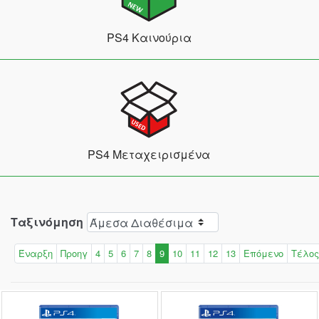
PS4 Καινούρια
PS4 Μεταχειρισμένα
Ταξινόμηση
Έναρξη
Προηγ
4
5
6
7
8
9
10
11
12
13
Επόμενο
Τέλος