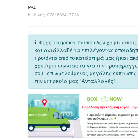
PS4
Κωδικός:
9781582417718
Φέρε τα games σου που δεν χρησιμοποιε
και αντάλλαξέ τα επιλέγοντας οποιαδή
προιόντα από το κατάστημά μας ή και ακ
χρησιμοποιώντας τα για την προπαραγγ
σου , επωφελούμενος μεγάλης έκπτωσης
την υπηρεσία μας "Ανταλλαγές".