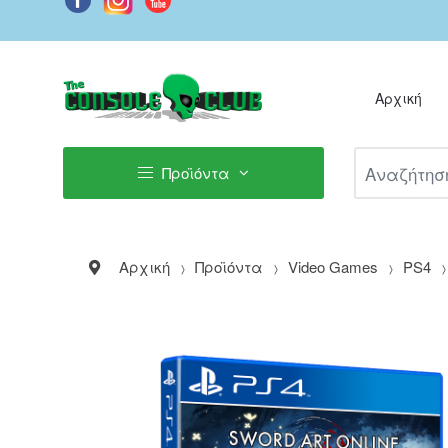
Αρχική
Αναζήτηση Π
Προϊόντα
Αρχική
Προϊόντα
Video Games
PS4