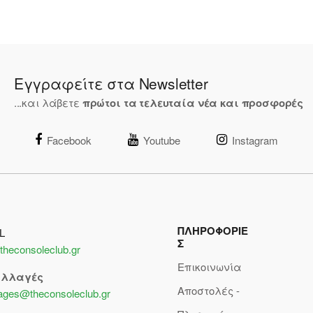
Εγγραφείτε στα Newsletter
...και λάβετε
πρώτοι τα τελευταία νέα και προσφορές
Facebook
Youtube
Instagram
ΠΛΗΡΟΦΟΡΙΕ
L
Σ
theconsoleclub.gr
Επικοινωνία
αλλαγές
Αποστολές -
lages@theconsoleclub.gr