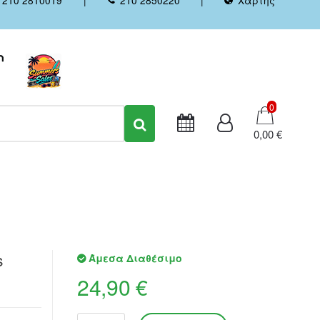
Καλάθι
0
0,00 €
s
Άμεσα Διαθέσιμο
24,90 €