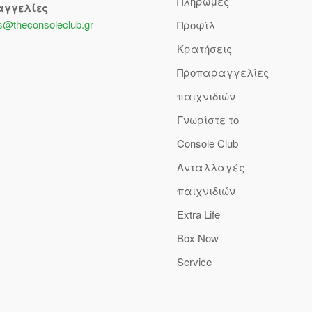
Πληρωμές
αγγελίες
s@theconsoleclub.gr
Προφίλ
Κρατήσεις
Προπαραγγελίες
παιχνιδιών
Γνωρίστε το
Console Club
Ανταλλαγές
παιχνιδιών
Extra Life
Box Now
Service