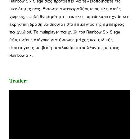
Rainbow Six Siege σας προτρέπει να τελειοποιήσετε τις
ικανότητες σας. Έντονες αντιπαραθέσεις σε κλειστούς
χώρους, υψηλή θνησιμότητα, τακτικές, ομαδικό παιχνίδι και
εκρηκτική δράση βρίσκονται στο επίκεντρο της εμπειρίας
παιχνιδιού. Το multiplayer παιχνίδι του Rainbow Six Siege
θέτει νέους στόχους για έντονες μάχες και ειδικές
στρατηγικές με βάση το πλούσιο παρελθόν της σειράς
Rainbow Six.
Trailer: