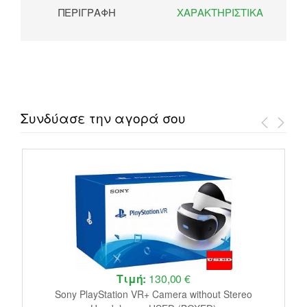
ΠΕΡΙΓΡΑΦΉ
ΧΑΡΑΚΤΗΡΙΣΤΙΚΆ
Συνδύασε την αγορά σου
Τιμή:
130,00 €
le
Sony PlayStation VR+ Camera without Stereo
J