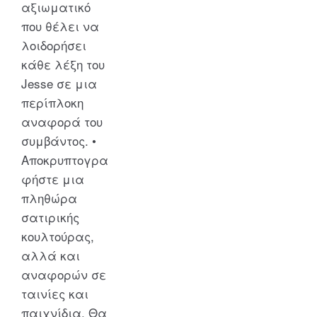
αξιωματικό
που θέλει να
λοιδορήσει
κάθε λέξη του
Jesse σε μια
περίπλοκη
αναφορά του
συμβάντος. •
Αποκρυπτογρα
φήστε μια
πληθώρα
σατιρικής
κουλτούρας,
αλλά και
αναφορών σε
ταινίες και
παιχνίδια. Θα