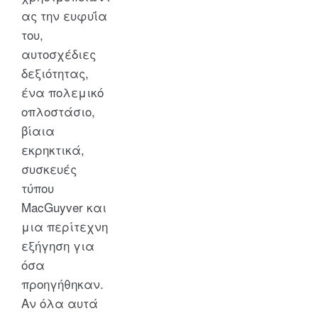
ας την ευφυΐα
του,
αυτοσχέδιες
δεξιότητας,
ένα πολεμικό
οπλοστάσιο,
βίαια
εκρηκτικά,
συσκευές
τύπου
MacGuyver και
μια περίτεχνη
εξήγηση για
όσα
προηγήθηκαν.
Αν όλα αυτά