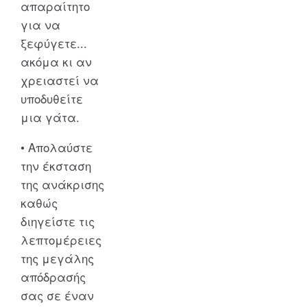
απαραίτητο
για να
ξεφύγετε...
ακόμα κι αν
χρειαστεί να
υποδυθείτε
μια γάτα.
• Απολαύστε
την έκσταση
της ανάκρισης
καθώς
διηγείστε τις
λεπτομέρειες
της μεγάλης
απόδρασής
σας σε έναν