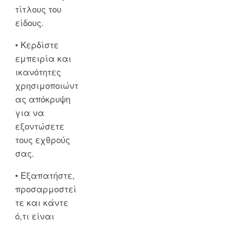
τίτλους του
είδους.
• Κερδίστε
εμπειρία και
ικανότητες
χρησιμοποιώντ
ας απόκρυψη
για να
εξοντώσετε
τους εχθρούς
σας.
• Εξαπατήστε,
προσαρμοστεί
τε και κάντε
ό,τι είναι