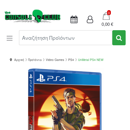
Καλάθι
0
0,00 €
Αναζήτηση Προϊόντων
Αρχική
Προϊόντα
Video Games
PS4
UnMetal PS4 NEW