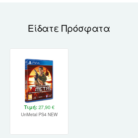
Είδατε Πρόσφατα
Τιμή:
27,90 €
UnMetal PS4 NEW