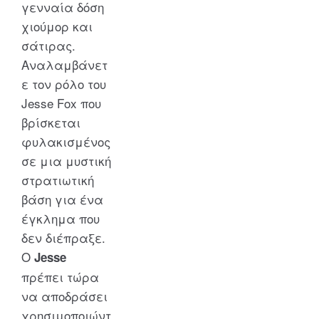
γενναία δόση
χιούμορ και
σάτιρας.
Αναλαμβάνετ
ε τον ρόλο του
Jesse Fox που
βρίσκεται
φυλακισμένος
σε μια μυστική
στρατιωτική
βάση για ένα
έγκλημα που
δεν διέπραξε.
Ο
Jesse
πρέπει τώρα
να αποδράσει
χρησιμοποιώντ