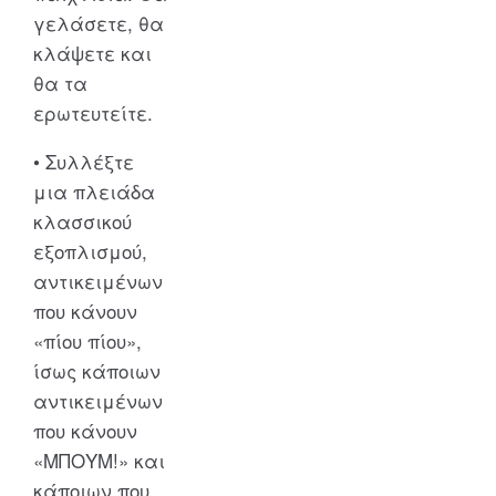
γελάσετε, θα
κλάψετε και
θα τα
ερωτευτείτε.
• Συλλέξτε
μια πλειάδα
κλασσικού
εξοπλισμού,
αντικειμένων
που κάνουν
«πίου πίου»,
ίσως κάποιων
αντικειμένων
που κάνουν
«ΜΠΟΥΜ!» και
κάποιων που