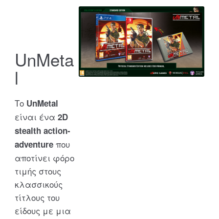
UnMeta
l
Το
UnMetal
είναι ένα
2D
stealth action-
που
adventure
αποτίνει φόρο
τιμής στους
κλασσικούς
τίτλους του
είδους με μια