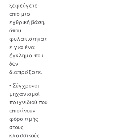
ξεφεύγετε
από μια
εχθρική βάση,
όπου
φυλακιστήκατ
ε για ένα
έγκλημα που
δεν
διαπράξατε.
• Σύγχρονοι
μηχανισμοί
παιχνιδιού που
αποτίνουν
φόρο τιμής
στους
κλασσικούς