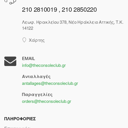
210 2810019 , 210 2850220
Λεωφ. Ηρακλείου 378, Νέο Ηράκλειο Αττικής, Τ.Κ.
14122
Χάρτης
EMAIL
info@theconsoleclub.gr
Ανταλλαγές
antallages@theconsoleclub.gr
Παραγγελίες
orders@theconsoleclub.gr
ΠΛΗΡΟΦΟΡΙΕΣ