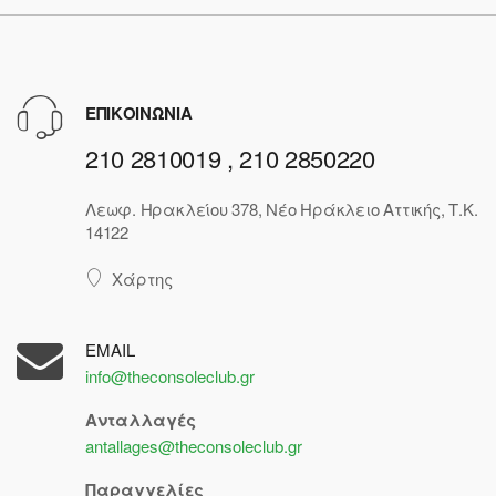
ΕΠΙΚΟΙΝΩΝΙΑ
210 2810019 , 210 2850220
Λεωφ. Ηρακλείου 378, Νέο Ηράκλειο Αττικής, Τ.Κ.
14122
Χάρτης
EMAIL
info@theconsoleclub.gr
Ανταλλαγές
antallages@theconsoleclub.gr
Παραγγελίες