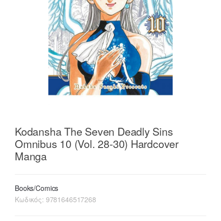
Kodansha The Seven Deadly Sins
Omnibus 10 (Vol. 28-30) Hardcover
Manga
Books/Comics
Κωδικός:
9781646517268