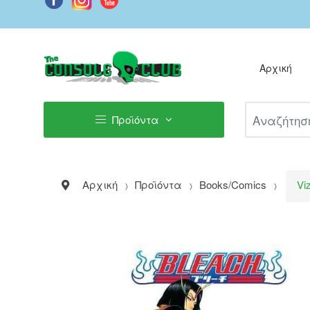
Αρχική
Αναζήτηση Π
Προϊόντα
Αρχική
Προϊόντα
Books/Comics
Vi