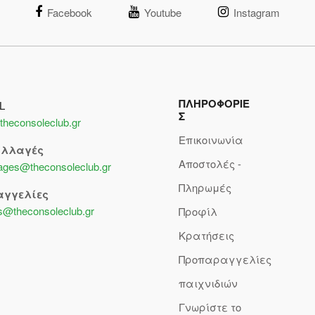
Facebook
Youtube
Instagram
ΠΛΗΡΟΦΟΡΙΕ
L
Σ
theconsoleclub.gr
Επικοινωνία
αλλαγές
Αποστολές -
lages@theconsoleclub.gr
Πληρωμές
αγγελίες
s@theconsoleclub.gr
Προφίλ
Κρατήσεις
Προπαραγγελίες
παιχνιδιών
Γνωρίστε το