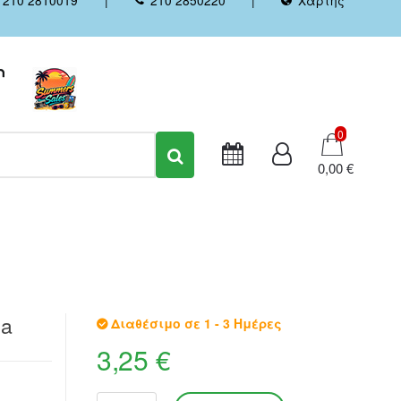
Καλάθι
0
0,00 €
ga
Διαθέσιμο σε 1 - 3 Ημέρες
3,25 €