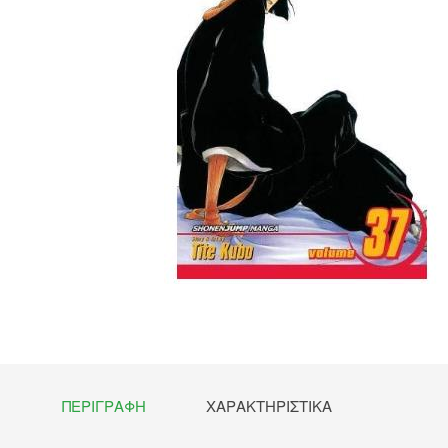
ΠΕΡΙΓΡΑΦΉ
ΧΑΡΑΚΤΗΡΙΣΤΙΚΆ