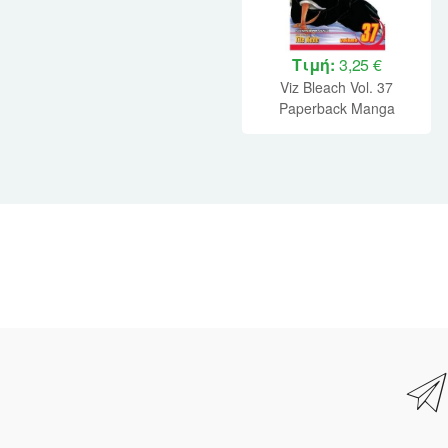
Τιμή:
3,25 €
Viz Bleach Vol. 37
Paperback Manga