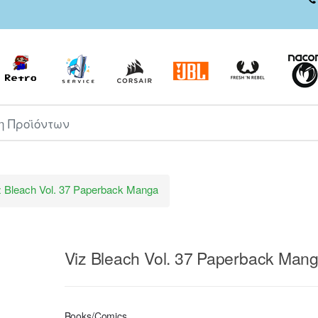
ροϊόντων
z Bleach Vol. 37 Paperback Manga
Viz Bleach Vol. 37 Paperback Man
Books/Comics