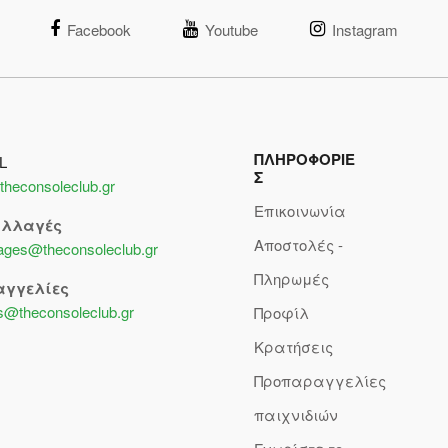
Facebook
Youtube
Instagram
ΠΛΗΡΟΦΟΡΙΕ
L
Σ
theconsoleclub.gr
Επικοινωνία
αλλαγές
Αποστολές -
lages@theconsoleclub.gr
Πληρωμές
αγγελίες
s@theconsoleclub.gr
Προφίλ
Κρατήσεις
Προπαραγγελίες
παιχνιδιών