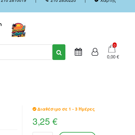
Καλάθι
0
0,00 €
Διαθέσιμο σε 1 - 3 Ημέρες
3,25 €