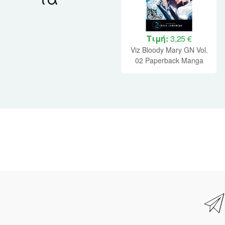
Τιμή:
3,25 €
Viz Bloody Mary GN Vol.
02 Paperback Manga