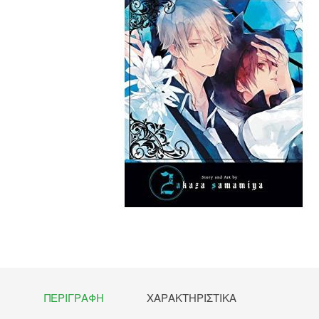
ΠΕΡΙΓΡΑΦΉ
ΧΑΡΑΚΤΗΡΙΣΤΙΚΆ