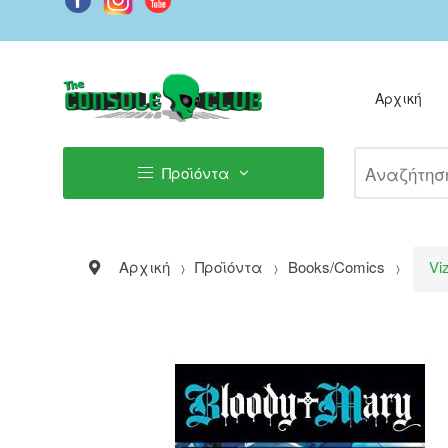
Αρχική
Αναζήτηση Π
Προϊόντα
Αρχική
Προϊόντα
Books/Comics
Vi