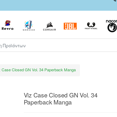
ροϊόντων
z Case Closed GN Vol. 34 Paperback Manga
Viz Case Closed GN Vol. 34
Paperback Manga