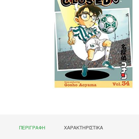
ΠΕΡΙΓΡΑΦΉ
ΧΑΡΑΚΤΗΡΙΣΤΙΚΆ