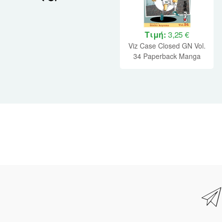
Τιμή:
3,25 €
Viz Case Closed GN Vol.
34 Paperback Manga