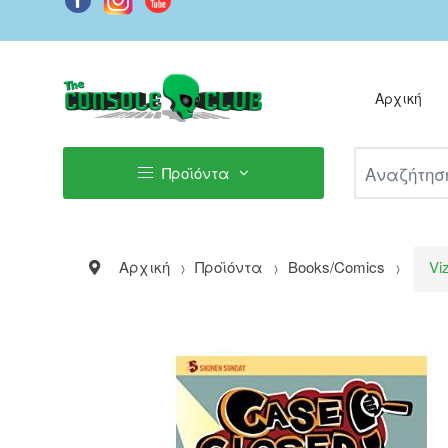
Αρχική
Αναζήτηση Π
Προϊόντα
Αρχική
Προϊόντα
Books/Comics
Vi