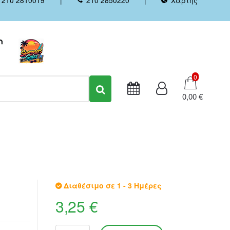
Καλάθι
0
0,00 €
Διαθέσιμο σε 1 - 3 Ημέρες
3,25 €