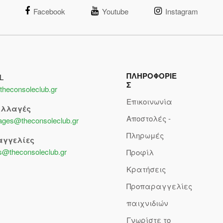
Facebook
Youtube
Instagram
ΠΛΗΡΟΦΟΡΙΕ
L
Σ
theconsoleclub.gr
Επικοινωνία
αλλαγές
Αποστολές -
lages@theconsoleclub.gr
Πληρωμές
αγγελίες
s@theconsoleclub.gr
Προφίλ
Κρατήσεις
Προπαραγγελίες
παιχνιδιών
Γνωρίστε το