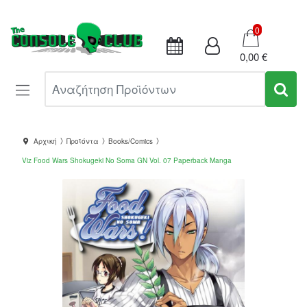
Καλάθι
0
0,00 €
Αναζήτηση Προϊόντων
Αρχική
Προϊόντα
Books/Comics
Viz Food Wars Shokugeki No Soma GN Vol. 07 Paperback Manga