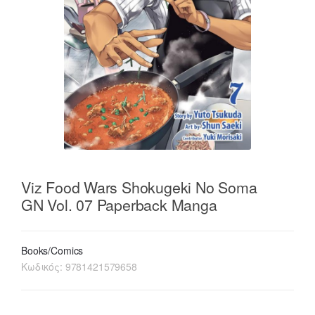
Viz Food Wars Shokugeki No Soma
GN Vol. 07 Paperback Manga
Books/Comics
Κωδικός:
9781421579658