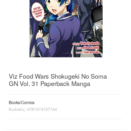
Viz Food Wars Shokugeki No Soma
GN Vol. 31 Paperback Manga
Books/Comics
Κωδικός:
9781974707744