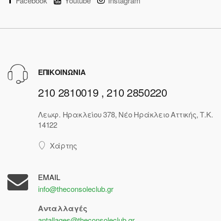
Facebook
Youtube
Instagram
ΕΠΙΚΟΙΝΩΝΙΑ
210 2810019 , 210 2850220
Λεωφ. Ηρακλείου 378, Νέο Ηράκλειο Αττικής, Τ.Κ.
14122
Χάρτης
EMAIL
info@theconsoleclub.gr
Ανταλλαγές
antallages@theconsoleclub.gr