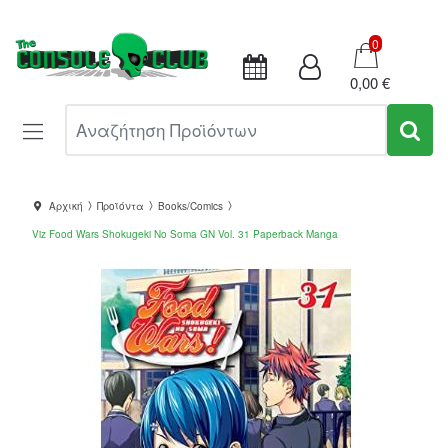
Καλάθι
0
0,00 €
Αναζήτηση Προϊόντων
Αρχική
Προϊόντα
Books/Comics
Viz Food Wars Shokugeki No Soma GN Vol. 31 Paperback Manga