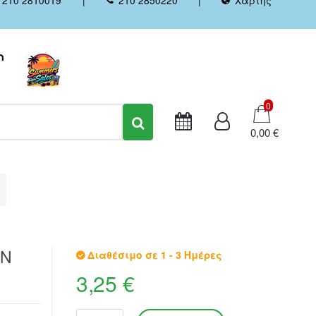
Καλάθι
0
0,00 €
GN
Διαθέσιμο σε 1 - 3 Ημέρες
3,25 €