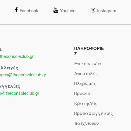
Facebook
Youtube
Instagram
ΠΛΗΡΟΦΟΡΙΕ
L
Σ
theconsoleclub.gr
Επικοινωνία
αλλαγές
Αποστολές -
lages@theconsoleclub.gr
Πληρωμές
αγγελίες
s@theconsoleclub.gr
Προφίλ
Κρατήσεις
Προπαραγγελίες
παιχνιδιών