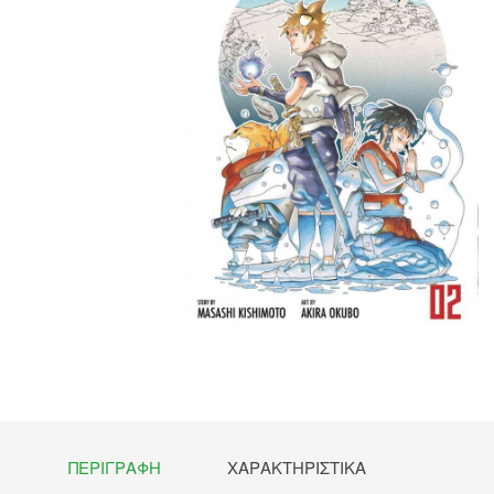
ΠΕΡΙΓΡΑΦΉ
ΧΑΡΑΚΤΗΡΙΣΤΙΚΆ