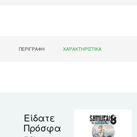
ΠΕΡΙΓΡΑΦΉ
ΧΑΡΑΚΤΗΡΙΣΤΙΚΆ
Είδατε
Πρόσφα