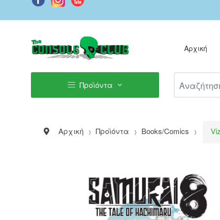
Αρχική
Αναζήτηση Π
Προϊόντα
Αρχική
Προϊόντα
Books/Comics
Vi