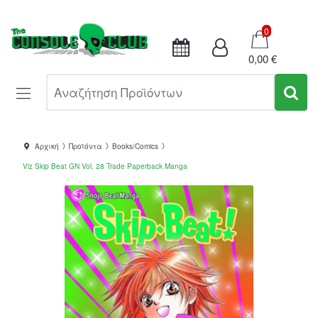
Καλάθι
0
0,00 €
Αναζήτηση Προϊόντων
Αρχική
Προϊόντα
Books/Comics
Viz Skip Beat GN Vol. 28 Trade Paperback Manga