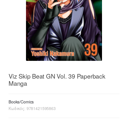
Viz Skip Beat GN Vol. 39 Paperback
Manga
Books/Comics
Κωδικός:
9781421595863