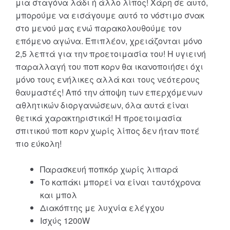
μια σταγόνα λάδι ή άλλο λίπος! Χάρη σε αυτό,
μπορούμε να εισάγουμε αυτό το νόστιμο σνακ
στο μενού μας ενώ παρακολουθούμε τον
επόμενο αγώνα. Επιπλέον, χρειάζονται μόνο
2,5 λεπτά για την προετοιμασία του! Η υγιεινή
παραλλαγή του ποπ κορν θα ικανοποιήσει όχι
μόνο τους ενήλικες αλλά και τους νεότερους
θαυμαστές! Από την άποψη των επερχόμενων
αθλητικών διοργανώσεων, όλα αυτά είναι
θετικά χαρακτηριστικά! Η προετοιμασία
σπιτικού ποπ κορν χωρίς λίπος δεν ήταν ποτέ
πιο εύκολη!
Παρασκευή ποπκόρ χωρίς λιπαρά
Το καπάκι μπορεί να είναι ταυτόχρονα
και μπολ
Διακόπτης με λυχνία ελέγχου
Ισχύς 1200W