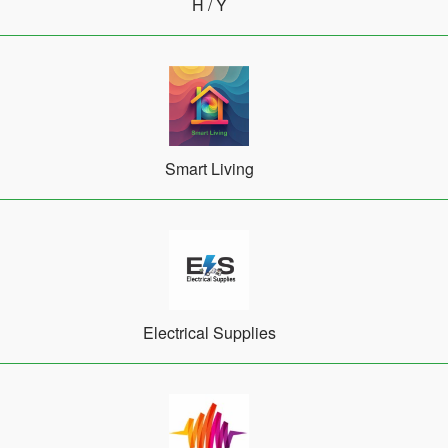
Η / Υ
Smart Living
Electrical Supplies