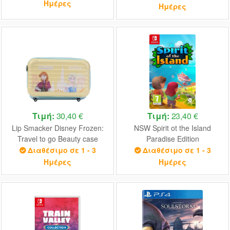
Ημέρες
Ημέρες
Τιμή:
30,40 €
Τιμή:
23,40 €
Lip Smacker Disney Frozen:
NSW Spirit ot the Island
Travel to go Beauty case
Paradise Edition
(1510688E)
Διαθέσιμο σε 1 - 3
Διαθέσιμο σε 1 - 3
Ημέρες
Ημέρες