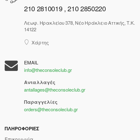
210 2810019 , 210 2850220
Λεωφ. Ηρακλείου 378, Νέο Ηράκλειο Αττικής, Τ.Κ.
14122
Χάρτης
EMAIL
info@theconsoleclub.gr
Ανταλλαγές
antallages@theconsoleclub.gr
Παραγγελίες
orders@theconsoleclub.gr
ΠΛΗΡΟΦΟΡΙΕΣ
Επικοινωνία