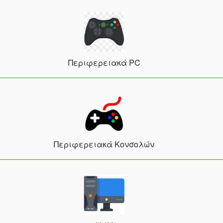
Περιφερειακά PC
Περιφερειακά Κονσολών