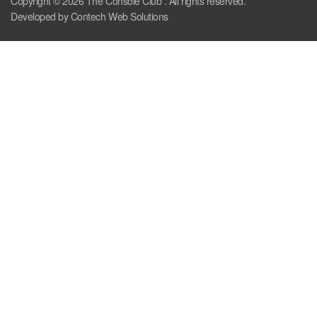
Copyright © 2026
The Console Club
. All rights reserved.
Developed by Contech Web Solutions