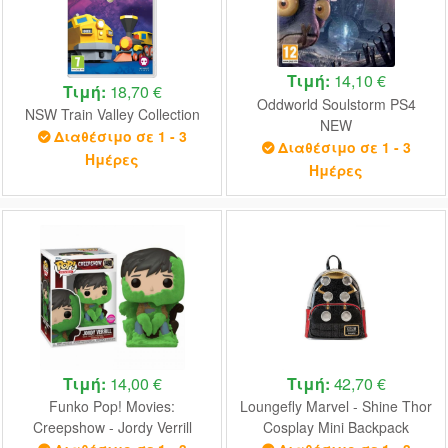
Τιμή:
14,10 €
Τιμή:
18,70 €
Oddworld Soulstorm PS4
NSW Train Valley Collection
NEW
Διαθέσιμο σε 1 - 3
Διαθέσιμο σε 1 - 3
Ημέρες
Ημέρες
Τιμή:
14,00 €
Τιμή:
42,70 €
Funko Pop! Movies:
Loungefly Marvel - Shine Thor
Creepshow - Jordy Verrill
Cosplay Mini Backpack