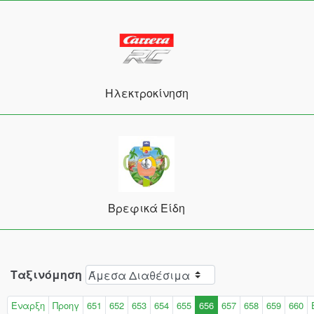
Ηλεκτροκίνηση
Βρεφικά Είδη
Ταξινόμηση
Έναρξη
Προηγ
651
652
653
654
655
656
657
658
659
660