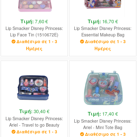
Τιμή:
7,60 €
Τιμή:
16,70 €
Lip Smacker Disney Princess:
Lip Smacker Disney Princess:
Lip Face Tin (1510672E)
Essential Makeup Bag
(1510675E)
Διαθέσιμο σε 1 - 3
Διαθέσιμο σε 1 - 3
Ημέρες
Ημέρες
Τιμή:
30,40 €
Τιμή:
17,40 €
Lip Smacker Disney Princess:
Lip Smacker Disney Princess:
Ariel - Travel to go Beauty
Ariel - Mini Tote Bag
case (1510696E)
Διαθέσιμο σε 1 - 3
(1510697E)
Διαθέσιμο σε 1 - 3