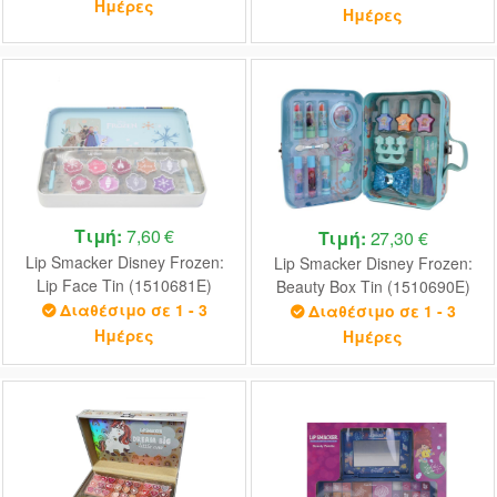
Ημέρες
Ημέρες
Τιμή:
7,60 €
Τιμή:
27,30 €
Lip Smacker Disney Frozen:
Lip Smacker Disney Frozen:
Lip Face Tin (1510681E)
Beauty Box Tin (1510690E)
Διαθέσιμο σε 1 - 3
Διαθέσιμο σε 1 - 3
Ημέρες
Ημέρες