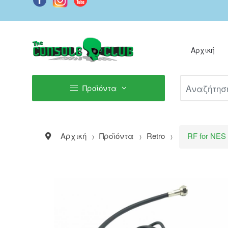
Αρχική
Αναζήτηση Π
Προϊόντα
Αρχική
Προϊόντα
Retro
RF for NE