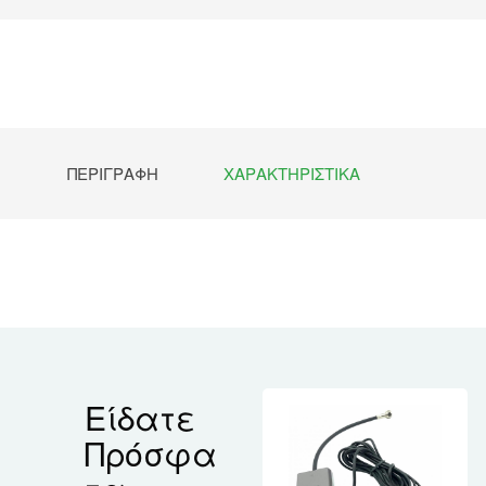
ΠΕΡΙΓΡΑΦΉ
ΧΑΡΑΚΤΗΡΙΣΤΙΚΆ
Είδατε
Πρόσφα