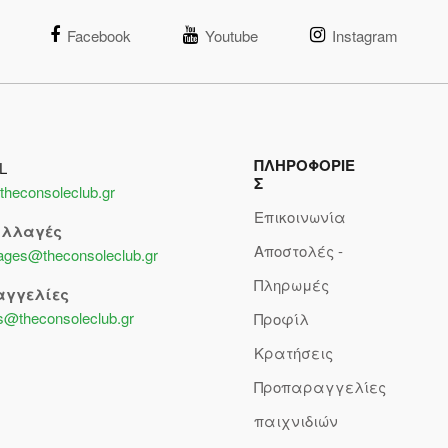
Facebook
Youtube
Instagram
ΠΛΗΡΟΦΟΡΙΕ
L
Σ
theconsoleclub.gr
Επικοινωνία
αλλαγές
Αποστολές -
lages@theconsoleclub.gr
Πληρωμές
αγγελίες
s@theconsoleclub.gr
Προφίλ
Κρατήσεις
Προπαραγγελίες
παιχνιδιών