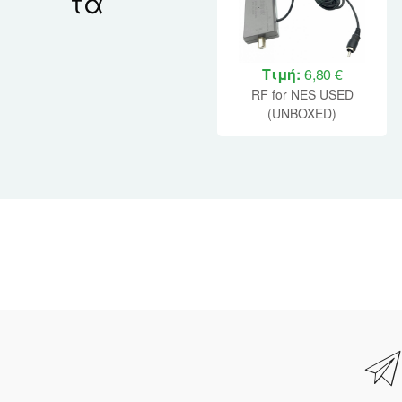
τα
Τιμή:
6,80 €
RF for NES USED
(UNBOXED)