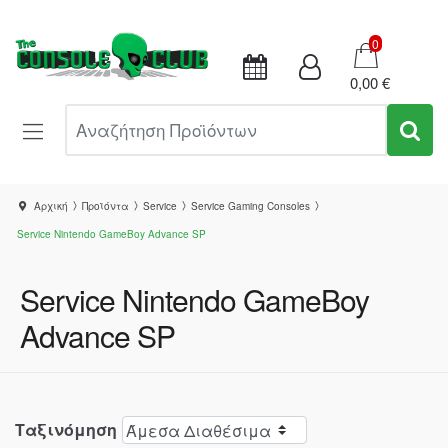
Καλάθι
0
0,00 €
Αναζήτηση Προϊόντων
Αρχική
Προϊόντα
Service
Service Gaming Consoles
Service Nintendo GameBoy Advance SP
Service Nintendo GameBoy
Advance SP
Ταξινόμηση