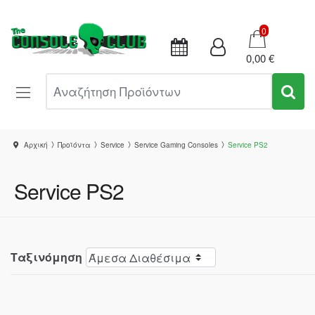
Καλάθι
0
0,00 €
Αναζήτηση Προϊόντων
Αρχική
Προϊόντα
Service
Service Gaming Consoles
Service PS2
Service PS2
Ταξινόμηση