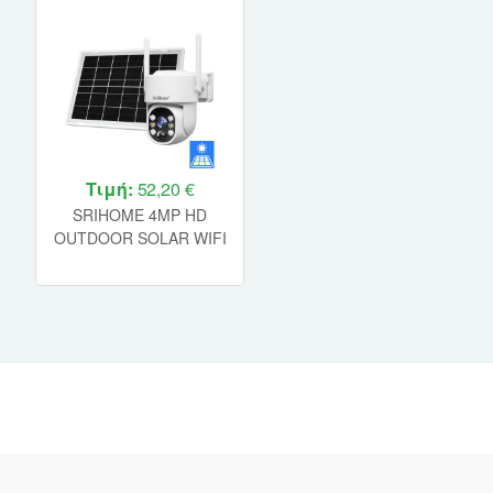
Τιμή:
52,20 €
SRIHOME 4MP HD
OUTDOOR SOLAR WIFI
CAMERA