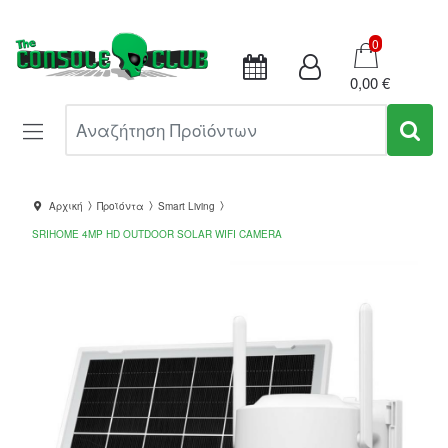
Καλάθι
0
0,00 €
Αναζήτηση Προϊόντων
Αρχική
Προϊόντα
Smart Living
SRIHOME 4MP HD OUTDOOR SOLAR WIFI CAMERA