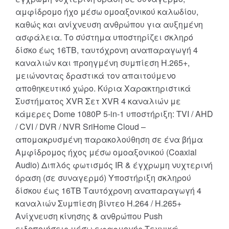
αμφίδρομο ήχο μέσω ομοαξονικού καλωδίου,
καθώς και ανίχνευση ανθρώπου για αυξημένη
ασφάλεια. Το σύστημα υποστηρίζει σκληρό
δίσκο έως 16TB, ταυτόχρονη αναπαραγωγή 4
καναλιών και προηγμένη συμπίεση H.265+,
μειώνοντας δραστικά τον απαιτούμενο
αποθηκευτικό χώρο. Κύρια Χαρακτηριστικά
Συστήματος XVR Σετ XVR 4 καναλιών με
κάμερες Dome 1080P 5-in-1 υποστήριξη: TVI / AHD
/ CVI / DVR / NVR SriHome Cloud –
απομακρυσμένη παρακολούθηση σε ένα βήμα
Αμφίδρομος ήχος μέσω ομοαξονικού (Coaxial
Audio) Διπλός φωτισμός IR & έγχρωμη νυχτερινή
όραση (σε συναγερμό) Υποστήριξη σκληρού
δίσκου έως 16TB Ταυτόχρονη αναπαραγωγή 4
καναλιών Συμπίεση βίντεο H.264 / H.265+
Ανίχνευση κίνησης & ανθρώπου Push
ειδοποιήσεις μέσω εφαρμογής Τεχνικά