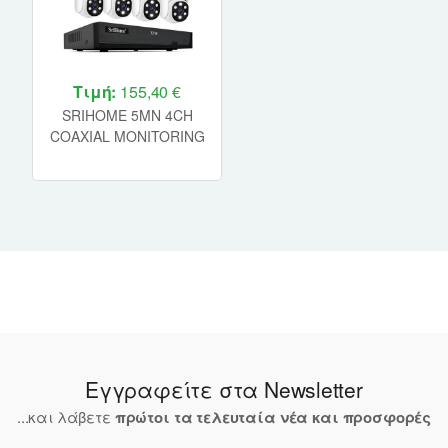
Τιμή:
155,40 €
SRIHOME 5MN 4CH
COAXIAL MONITORING
XVR KIT
Εγγραφείτε στα Newsletter
...και λάβετε
πρώτοι τα τελευταία νέα και προσφορές