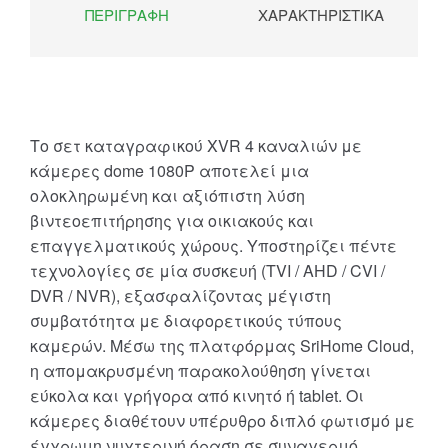
ΠΕΡΙΓΡΑΦΉ
ΧΑΡΑΚΤΗΡΙΣΤΙΚΆ
Το σετ καταγραφικού XVR 4 καναλιών με
κάμερες dome 1080P αποτελεί μια
ολοκληρωμένη και αξιόπιστη λύση
βιντεοεπιτήρησης για οικιακούς και
επαγγελματικούς χώρους. Υποστηρίζει πέντε
τεχνολογίες σε μία συσκευή (TVI / AHD / CVI /
DVR / NVR), εξασφαλίζοντας μέγιστη
συμβατότητα με διαφορετικούς τύπους
καμερών. Μέσω της πλατφόρμας SriHome Cloud,
η απομακρυσμένη παρακολούθηση γίνεται
εύκολα και γρήγορα από κινητό ή tablet. Οι
κάμερες διαθέτουν υπέρυθρο διπλό φωτισμό με
έγχρωμη νυχτερινή όραση σε συναγερμό,