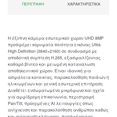
ΠΕΡΙΓΡΑΦΉ
ΧΑΡΑΚΤΗΡΙΣΤΙΚΆ
Η έξυπνη κάμερα εσωτερικού χώρου UHD 8MP
προσφέρει κορυφαία ποιότητα εικόνας Ultra
High Definition (3840×2160) σε συνδυασμό με
αποδοτική συμπίεση H.265, εξασφαλίζοντας
καθαρό βίντεο και μειωμένη κατανάλωση
αποθηκευτικού χώρου. Είναι ιδανική για
ασφάλεια κατοικίας, παρακολούθηση παιδιών ή
ηλικιωμένων και γενική εσωτερική επιτήρηση.
Διαθέτει ενσωματωμένο μικρόφωνο και ηχείο
για αμφίδρομη επικοινωνία, περιστροφή
Pan/Tilt, προηγμένες AI λειτουργίες όπως
ανίχνευση και παρακολούθηση ανθρώπου καθώς
και ανίχνευση κλάματος, προσφέροντας